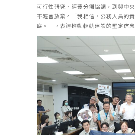
可行性研究、經費分攤協調，到與中
不輕言放棄。「我相信，公務人員的
底。」，表達推動輕軌建設的堅定信