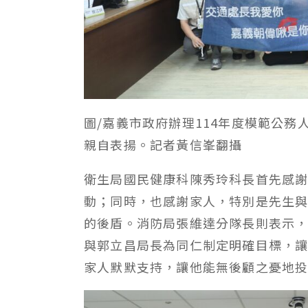
圖/嘉義市政府辦理114年度模範公
親自表揚。記者黃信峯翻攝
衛生局國民健康科陳秀玲科長首先感
動；同時，也感謝家人，特別是先生
的後盾。消防局張維達分隊長則表示
與郭立昌局長為同仁制定明確目標，
家人默默支持，讓他能無後顧之憂地