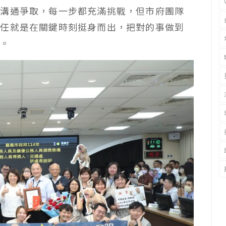
央溝通爭取，每一步都充滿挑戰，但市府團隊
責任就是在關鍵時刻挺身而出，把對的事做到
念。