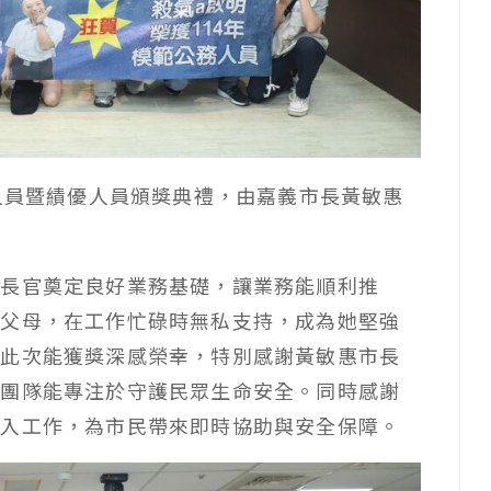
務人員暨績優人員頒獎典禮，由嘉義市長黃敏惠
謝長官奠定良好業務基礎，讓業務能順利推
與父母，在工作忙碌時無私支持，成為她堅強
，此次能獲獎深感榮幸，特別感謝黃敏惠市長
讓團隊能專注於守護民眾生命安全。同時感謝
投入工作，為市民帶來即時協助與安全保障。