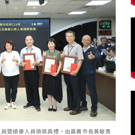
務人員暨績優人員頒獎典禮，由嘉義市長黃敏惠