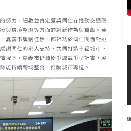
隊的努力，細數並肯定獲獎同仁在推動交通改
醫療與環境整潔等方面的創新作為與貢獻。黃
查，嘉義市屢獲佳績，都歸功於同仁間面對挑
要感謝同仁的家人支持，共同打造幸福城市。
的情況下，嘉義市仍積極爭取競爭型計畫，展
團隊能持續跨域整合，推動城市再造。