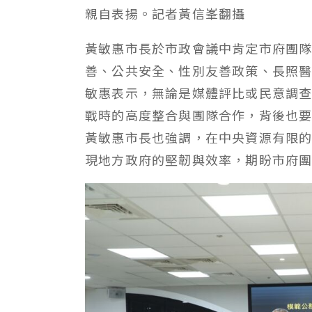
親自表揚。記者黃信峯翻攝
黃敏惠市長於市政會議中肯定市府團
善、公共安全、性別友善政策、長照
敏惠表示，無論是媒體評比或民意調
戰時的高度整合與團隊合作，背後也
黃敏惠市長也強調，在中央資源有限
現地方政府的堅韌與效率，期盼市府