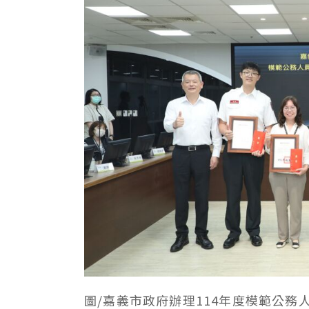
圖/嘉義市政府辦理114年度模範公