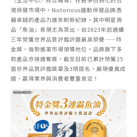
灣保健市場中，Notorious運動保健品牌憑
藉卓越的產品力連年刷新紀錄。其中明星商
品「魚油」表現尤為突出，自2023年起連續
三年榮獲世界品質評鑑評選最高榮譽——特
金獎，強勢進軍市場領導地位。品牌旗下多
款產品亦接連奪獎，截至目前已累計榮獲25
面世界品質評鑑獎章及3項提名，展現優異成
績，贏得業界與消費者雙重肯定！