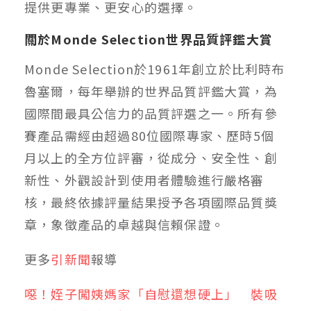
提供更專業、更安心的選擇。
關於Monde Selection世界品質評鑑大賞
Monde Selection於1961年創立於比利時布
魯塞爾，每年舉辦的世界品質評鑑大賞，為
國際間最具公信力的品質評選之一。所有參
賽產品需經由超過80位國際專家、歷時5個
月以上的全方位評審，從成分、安全性、創
新性、外觀設計到使用者體驗進行嚴格審
核，最終依據評量結果授予各項國際品質獎
章，象徵產品的卓越與信賴保證。
更多
引新聞
報導
噁！姪子闖姨媽家「自慰還想硬上」 裝吸