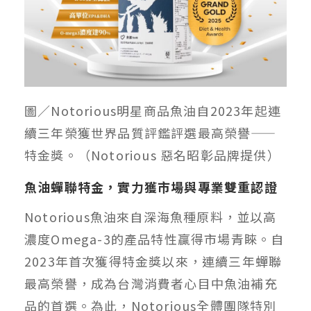
圖／Notorious明星商品魚油自2023年起連
續三年榮獲世界品質評鑑評選最高榮譽——
特金獎。（Notorious 惡名昭彰品牌提供）
魚油蟬聯特金，實力獲市場與專業雙重認證
Notorious魚油來自深海魚種原料，並以高
濃度Omega-3的產品特性贏得市場青睞。自
2023年首次獲得特金獎以來，連續三年蟬聯
最高榮譽，成為台灣消費者心目中魚油補充
品的首選。為此，Notorious全體團隊特別