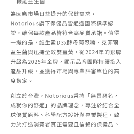
機能益生菌
為因應市場日益提升的保健需求，
Notorious旗下保健品皆通過國際標準認
證，確保每款產品皆符合高品質承諾。值得
一提的是，維生素D3x酵母葡聚糖、克菲爾
益生菌與迅捷全效雙薑黃，從2024年的銀牌
升級為2025年金牌，顯示品牌團隊持續投入
產品升級，並獲得市場與專業評審單位的高
度肯定。
創立於台灣，Notorious秉持「無畏惡名，
成就你的舒適」的品牌理念，專注於結合全
球優質原料、科學配方設計與專業製程，致
力於打造消費者真正需要且信賴的保健品。