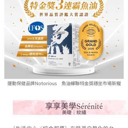
運動保健品牌Notorious 魚油蟬聯特金獎穩坐市場新寵
（生活中心／綜合報導）在競爭白熱化的台