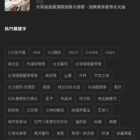
綜合
大葉高島屋滿額加碼大請客、旭集美食餐券天天抽
熱門關鍵字
110全中運
Ariel
GQ雜誌
SACO
S Hotel
video
侯友宜
內湖草莓季
台北醫院
台灣復健醫學會
台灣運動醫學學會
吳依霖
土雞
坪林
天空之城
女力報到-好運到
婚變
嫁台日本女星
布袋戲風箏
愛紗
日本農業株式會社
星予
林瀛洲
柯文哲
樂生療養院
民政局
江宏傑
火神的眼淚
無國界醫生
王泉仁
瑞芳氣象站
石門十景實在好好玩
福原愛
紋繡
美睫
艾瑞兒美學
萬芳醫院
蜜唇
角頭－浪流連
邱澤
金屬彈簧