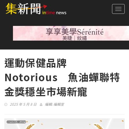
Togg
navi
運動保健品牌
Notorious 魚油蟬聯特
金獎穩坐市場新寵
2025 年 5 月 8 日
編輯:
編輯室