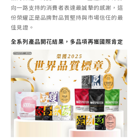
向一路支持的消費者表達最誠摯的感謝，這
份榮耀正是品牌對品質堅持與市場信任的最
佳見證。
全系列產品開花結果，多品項再獲國際肯定