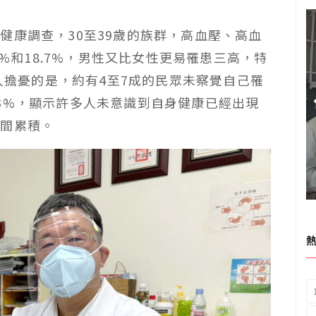
健康調查，30至39歲的族群，高血壓、高血
5%和18.7%，男性又比女性更易罹患三高，特
令人擔憂的是，約有4至7成的民眾未察覺自己罹
3%，顯示許多人未意識到自身健康已經出現
覺間累積。