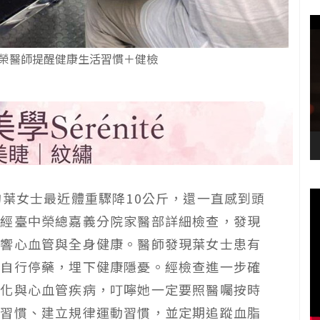
榮醫師提醒健康生活習慣＋健檢
的葉女士最近體重驟降10公斤，還一直感到頭
，經臺中榮總嘉義分院家醫部詳細檢查，發現
影響心血管與全身健康。醫師發現葉女士患有
定自行停藥，埋下健康隱憂。經檢查進一步確
硬化與心血管疾病，叮嚀她一定要照醫囑按時
食習慣、建立規律運動習慣，並定期追蹤血脂