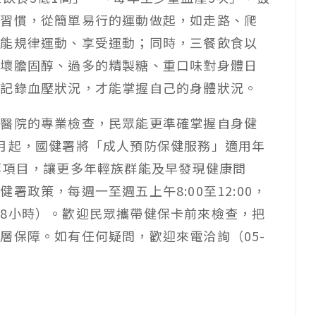
常習慣，從簡單易行的運動做起，如走路、爬
都能規律運動、享受運動；同時，三餐飲食以
少壞膽固醇、過多的精製糖、重口味對身體日
並記錄血壓狀況，才能掌握自己的身體狀況。
過醫院的專業檢查，民眾能更準確掌握自身健
月起，國健署將「成人預防保健服務」適用年
等項目，讓更多年輕族群能及早發現健康問
政策，每週一至週五上午8:00至12:00，
8小時）。歡迎民眾攜帶健保卡前來檢查，把
層保障。如有任何疑問，歡迎來電洽詢（05-