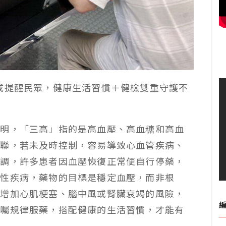
成提醒民眾，健康生活習慣＋健檢雙重守護不
說明，「三高」指的是高血壓、高血糖和高血
關聯，若未及時控制，容易導致心血管疾病、
強調，許多患者因血壓恢復正常便自行停藥，
慢性疾病，藥物的目標是穩定血壓，而非根
，增加心肌梗塞、腦中風或腎臟衰竭的風險，
醫囑規律服藥，搭配健康的生活習慣，才能有