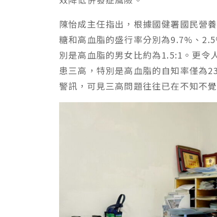
陳怡成主任指出，根據國健署國民營養
糖和高血脂的盛行率分別為9.7%、2.
別是高血脂的男女比約為1.5:1。更
患三高，特別是高血脂的自知率僅為2
警訊，可見三高問題往往已在不知不