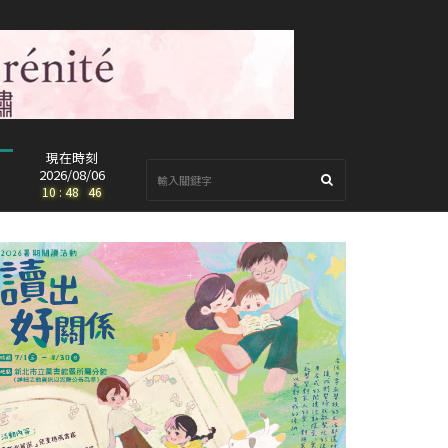
現在時刻
2026/08/06
10
:
48
:
48