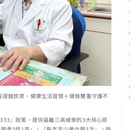
成提醒民眾，健康生活習慣＋健檢雙重守護不
333」政策，提供遠離三高威脅的3大核心原
康飲食3低1高」、「每年至少量血壓3次」，鼓