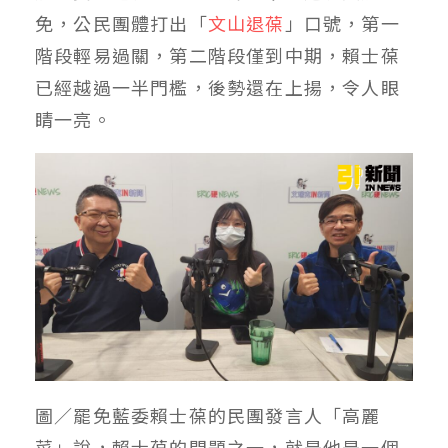
免，公民團體打出「
文山退葆
」口號，第一
階段輕易過關，第二階段僅到中期，賴士葆
已經越過一半門檻，後勢還在上揚，令人眼
睛一亮。
圖／罷免藍委賴士葆的民團發言人「高麗
菜」說，賴士葆的問題之一，就是他是一個