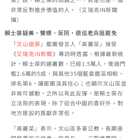
非常反對進步價值的人。（艾瑞克IN新聞
攝）
賴士葆疑美、雙標、反同，退伍老兵挺罷免
「
文山退葆
」罷團發言人「高麗菜」接受
《
艾瑞克IN新聞
》專訪時透露，根據最新統
計，賴士葆的連署數，已經1.5萬人，衝過門
檻2.6萬的5成，與其他35個藍委選區相較，
排名第6，讓罷團深具信心；也顯示文山區並
非無可撼動，之所以有此反彈，是賴士葆在
立法院的表現，除了迎合中國的喜好外，對
地方建設的貢獻非常低。
「高麗菜」表示，文山區多軍公教，長期是