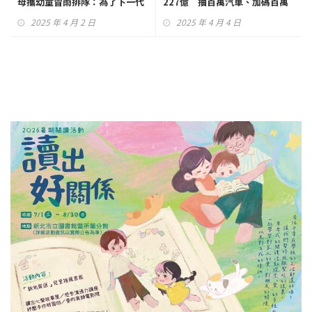
母攜幼童冒雨排隊：為了下一代
227億 抽百萬汽車、加碼百萬
現金
2025 年 4 月 2 日
2025 年 4 月 4 日