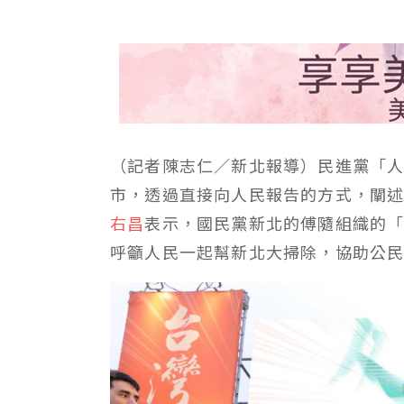
（記者陳志仁／新北報導）民進黨「人
市，透過直接向人民報告的方式，闡
右昌
表示，國民黨新北的傅隨組織的
呼籲人民一起幫新北大掃除，協助公