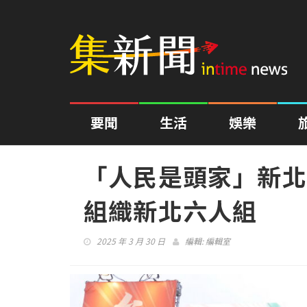
要聞
生活
娛樂
「人民是頭家」新北
組織新北六人組
2025 年 3 月 30 日
編輯:
編輯室