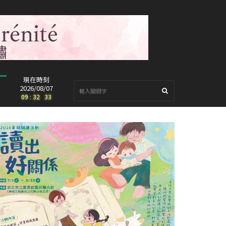
現在時刻
2026/08/07
09
:
32
:
35