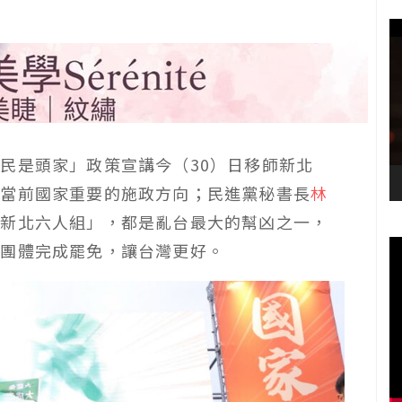
民是頭家」政策宣講今（30）日移師新北
述當前國家重要的施政方向；民進黨秘書長
林
「新北六人組」，都是亂台最大的幫凶之一，
民團體完成罷免，讓台灣更好。