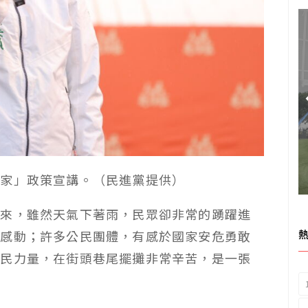
頭家」政策宣講。（民進黨提供）
出來，雖然天氣下著雨，民眾卻非常的踴躍進
常感動；許多公民團體，有感於國家安危勇敢
公民力量，在街頭巷尾擺攤非常辛苦，是一張