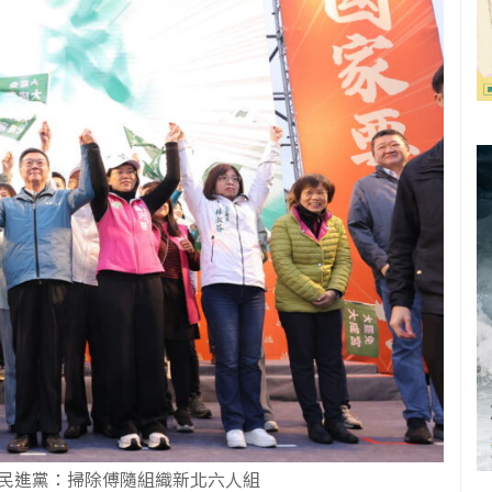
民進黨：掃除傅隨組織新北六人組