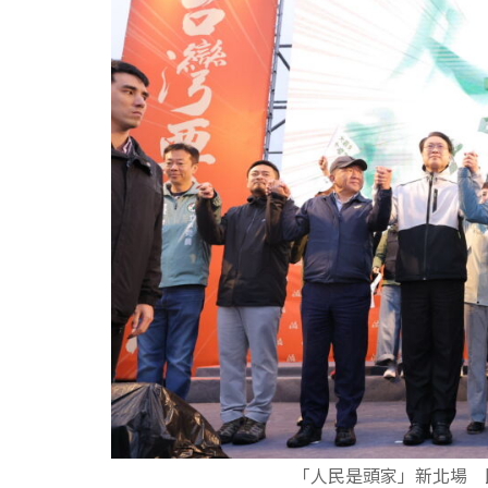
「人民是頭家」新北場 