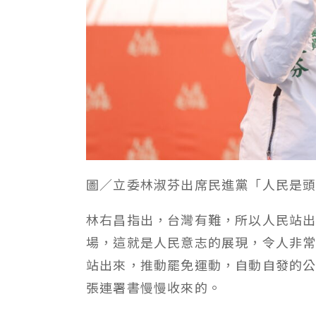
圖／立委林淑芬出席民進黨「人民是
林右昌指出，台灣有難，所以人民站
場，這就是人民意志的展現，令人非
站出來，推動罷免運動，自動自發的
張連署書慢慢收來的。