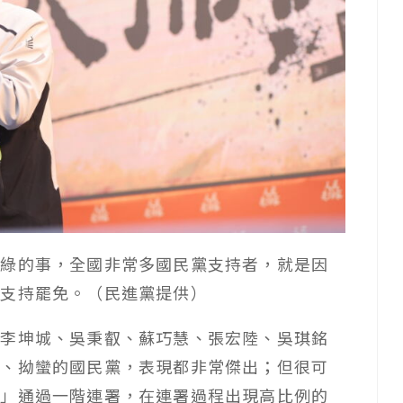
或綠的事，全國非常多國民黨支持者，就是因
而支持罷免。（民進黨提供）
、李坤城、吳秉叡、蘇巧慧、張宏陸、吳琪銘
霸、拗蠻的國民黨，表現都非常傑出；但很可
罷」通過一階連署，在連署過程出現高比例的