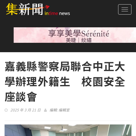
Togg
navi
嘉義縣警察局聯合中正大
學辦理外籍生 校園安全
座談會
2025 年 3 月 21 日
編輯:
編輯室