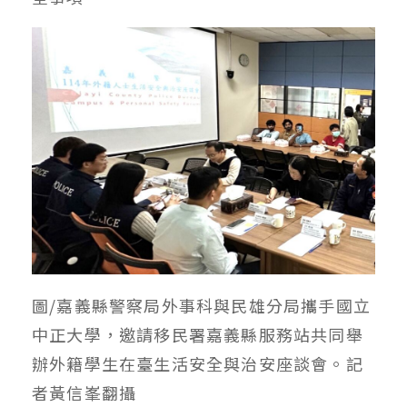
圖/嘉義縣警察局外事科與民雄分局攜手國立
中正大學，邀請移民署嘉義縣服務站共同舉
辦外籍學生在臺生活安全與治安座談會。記
者黃信峯翻攝