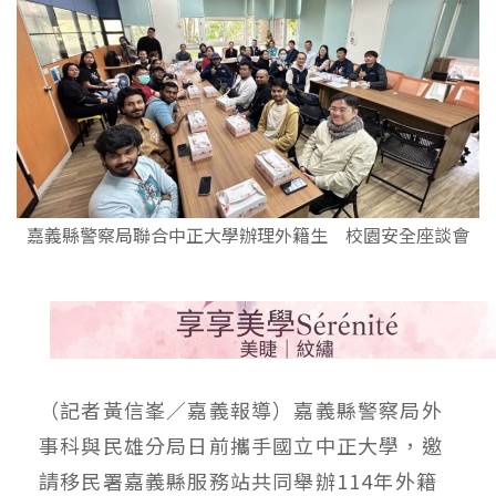
嘉義縣警察局聯合中正大學辦理外籍生 校園安全座談會
（記者黃信峯／嘉義報導）嘉義縣警察局外
事科與民雄分局日前攜手國立中正大學，邀
請移民署嘉義縣服務站共同舉辦114年外籍