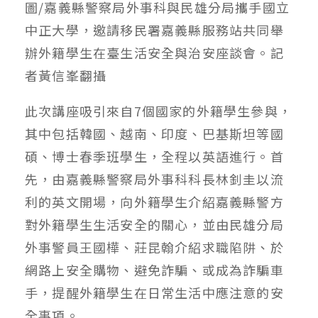
圖/嘉義縣警察局外事科與民雄分局攜手國立
中正大學，邀請移民署嘉義縣服務站共同舉
辦外籍學生在臺生活安全與治安座談會。記
者黃信峯翻攝
此次講座吸引來自7個國家的外籍學生參與，
其中包括韓國、越南、印度、巴基斯坦等國
碩、博士春季班學生，全程以英語進行。首
先，由嘉義縣警察局外事科科長林釗圭以流
利的英文開場，向外籍學生介紹嘉義縣警方
對外籍學生生活安全的關心，並由民雄分局
外事警員王國樺、莊昆翰介紹求職陷阱、於
網路上安全購物、避免詐騙、或成為詐騙車
手，提醒外籍學生在日常生活中應注意的安
全事項。