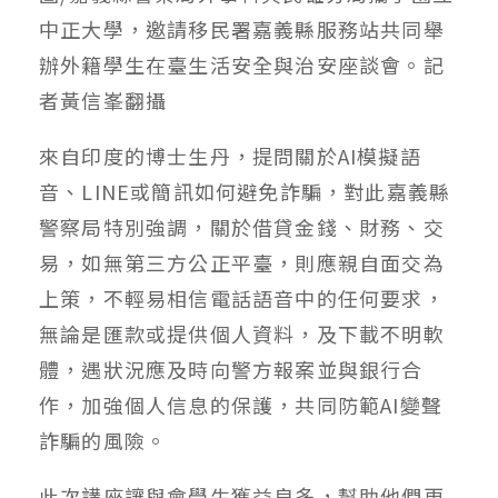
中正大學，邀請移民署嘉義縣服務站共同舉
辦外籍學生在臺生活安全與治安座談會。記
者黃信峯翻攝
來自印度的博士生丹，提問關於AI模擬語
音、LINE或簡訊如何避免詐騙，對此嘉義縣
警察局特別強調，關於借貸金錢、財務、交
易，如無第三方公正平臺，則應親自面交為
上策，不輕易相信電話語音中的任何要求，
無論是匯款或提供個人資料，及下載不明軟
體，遇狀況應及時向警方報案並與銀行合
作，加強個人信息的保護，共同防範AI變聲
詐騙的風險。
此次講座讓與會學生獲益良多，幫助他們更