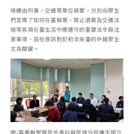
接續由刑事、交通等單位員警，分別向學生
們宣導了如何在臺報案、禁止酒駕及交通法
規等各項在臺生活中應遵守的重要法令與注
意事項，這些資訊對於初次來臺的外籍學生
尤為關鍵。
圖/嘉義縣警察局外事科與民雄分局攜手國立