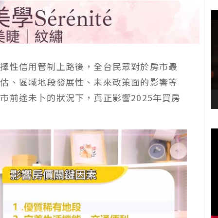
選擇性信用管制上路後，全台民眾對於房市最
預估、區域地段發展性、未來政策面的影響等
市前途未卜的狀況下，真正影響2025年買房