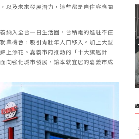
熟，以及未來發展潛力，這些都是自住客應關
嘉義納入全台一日生活圈，台積電的進駐不僅
多就業機會，吸引青壯年人口移入。加上大型
能錦上添花。嘉義市府推動的「十大旗艦計
等面向強化城市發展，讓本就宜居的嘉義市成