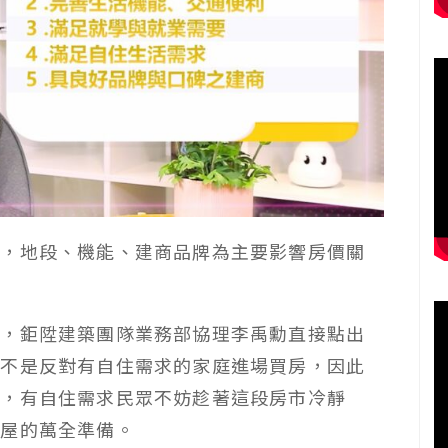
」，地段、機能、建商品牌為主要影響房價關
裡，鉅陞建築團隊業務部協理李禹勳直接點出
絕不是反對有自住需求的家庭進場買房，因此
時，有自住需求民眾不妨趁著這段房市冷靜
購屋的萬全準備。