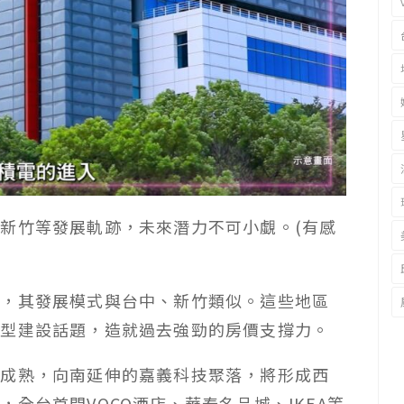
、新竹等發展軌跡，未來潛力不可小覷。
(
有感
然，其發展模式與台中、新竹類似。這些地區
大型建設話題，造就過去強勁的房價支撐力。
已成熟，向南延伸的嘉義科技聚落，將形成西
全台首間VOCO酒店、華泰名品城、IKEA等