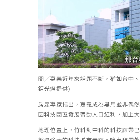
圖／嘉義近年來話題不斷，猶如台中
鉅光燈提供
)
房產專家指出，嘉義成為黑馬並非偶
因科技園區發展帶動人口紅利，加上
地理位置上，竹科到中科的科技廊帶
部最強大的科技城市走廊。除台積電外，