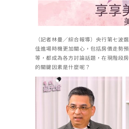
（記者林曼／綜合報導）央行第七波
佳進場時機更加關心，包括房價走勢
等，都成為各方討論話題，在現階段房
的關鍵因素是什麼呢？