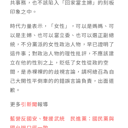
共事務，也不該陷入「回家當主婦」的刻板
印象之中。
時代力量表示，「女性」，可以是媽媽、可
以是主婦、也可以當立委、也可以選正副總
統，不分黨派的女性政治人物，早已證明了
這件事；對政治人物的理性批評，不應該建
立在他的性別之上，貶低了女性從政的空
間，是赤裸裸的的歧視言論，請柯總召為自
己大開性平倒車的的錯誤言論負責，出面道
歉。
更多
引新聞
報導
藍營反國安、聲援武統 民進黨：國民黨與
國台辦口徑一致