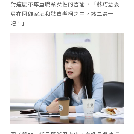
對這麼不尊重職業女性的言論，「蘇巧慧委
員在回歸家庭和譴責老柯之中，該二選一
吧！」
圖／新北市議員蔡淑君指出，女性長期被打