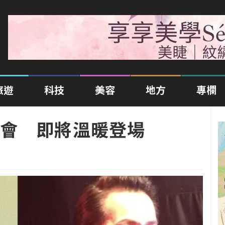
旅遊
科技
美容
地方
專欄
會 即將溫暖登場