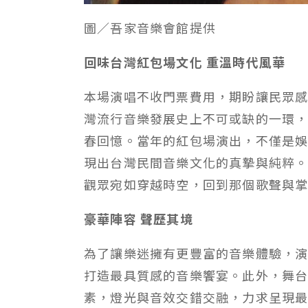
圖／吾家音樂會館提供
回味台灣紅包場文化
重溫時代風華
本場演唱不收門票費用，期盼讓民眾
灣流行音樂發展史上不可或缺的一環
春回憶。當年的紅包場演出，不僅是
現出台灣民間音樂文化的真摯與純粹
觀眾宛如穿越時空，回到那個歌聲與
豪華陣容
聲歷其境
為了讓樂迷擁有更豐富的音樂體驗，
打造最具質感的音樂饗宴。此外，舞
素，燈光與音效交錯交融，力求呈現