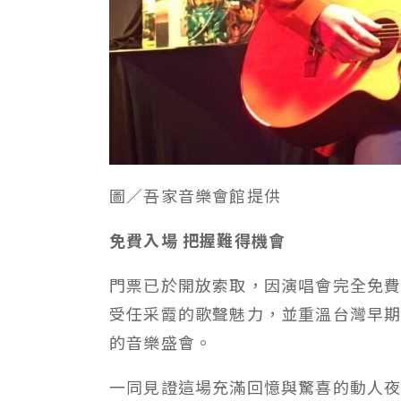
圖／吾家音樂會館提供
免費入場
把握難得機會
門票已於開放索取，因演唱會完全免
受任采霞的歌聲魅力，並重溫台灣早
的音樂盛會。
一同見證這場充滿回憶與驚喜的動人