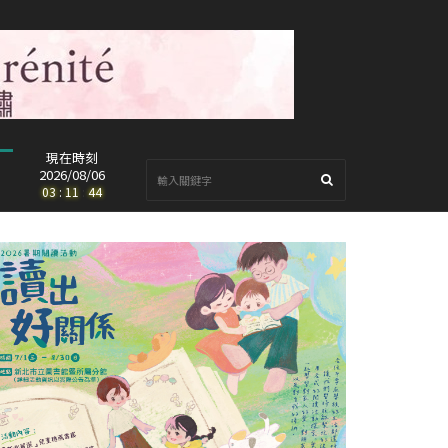
現在時刻
2026/08/06
03
:
11
:
46