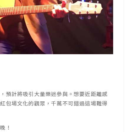
費，預計將吸引大量樂迷參與。想要近距離感
期紅包場文化的觀眾，千萬不可錯過這場難得
夜晚！