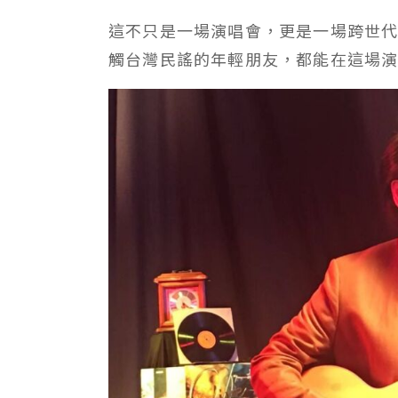
這不只是一場演唱會，更是一場跨世
觸台灣民謠的年輕朋友，都能在這場