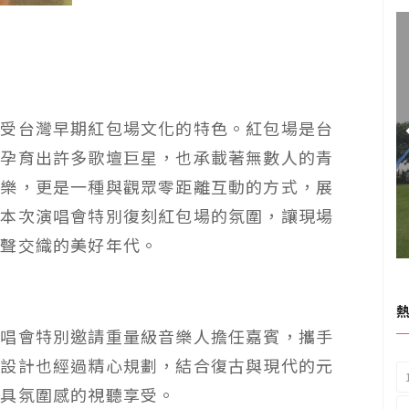
感受台灣早期紅包場文化的特色。紅包場是台
，孕育出許多歌壇巨星，也承載著無數人的青
娛樂，更是一種與觀眾零距離互動的方式，展
。本次演唱會特別復刻紅包場的氛圍，讓現場
掌聲交織的美好年代。
演唱會特別邀請重量級音樂人擔任嘉賓，攜手
台設計也經過精心規劃，結合復古與現代的元
最具氛圍感的視聽享受。