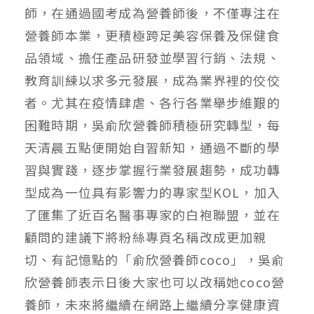
師，在通過國考成為營養師後，不僅專注在
營養師本業，更積極跨足美容保養及保健食
品領域、擔任產品研發並學習行銷、法規、
教育訓練以求多元發展，成為業界裡的佼佼
者。尤其在疫情肆虐、各行各業舉步維艱的
困難時期，吳俞欣營養師積極研究轉型，每
天清晨五點便開始自習新知，通過不斷的學
習與實踐，逐步掌握行業發展趨勢，成功轉
型成為一位具有影響力的專家型KOL，加入
了匯集了近百名醫事專家的白袍聯盟，並在
顧問的建議下將粉絲專頁名稱改成更加親
切、有記憶點的「俞欣營養師coco」，吳俞
欣營養師表示日後大家也可以改稱她coco營
養師，未來將繼續在網路上繼續分享健康資