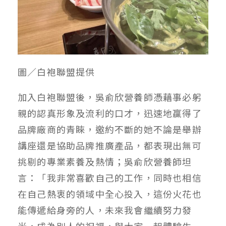
圖／白袍聯盟提供
加入白袍聯盟後，吳俞欣營養師憑藉事必躬
親的認真形象及流利的口才，迅速地贏得了
品牌廠商的青睞，邀約不斷的她不論是舉辦
講座還是協助品牌推廣產品，都表現出無可
挑剔的專業素養及熱情；吳俞欣營養師坦
言：「我非常喜歡自己的工作，同時也相信
在自己熱衷的領域中全心投入，這份火花也
能傳遞給身旁的人，未來我會繼續努力發
光，成為別人的祝福，與大家一起體驗生