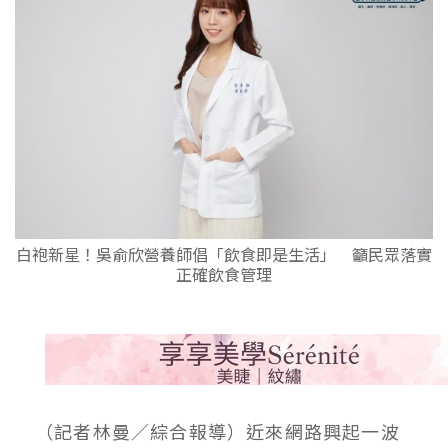
白袍新星！吳俞欣營養師倡「飲食即是生活」 籲民眾落實
正確飲食管理
（記者林曼／綜合報導）近來網路興起一波