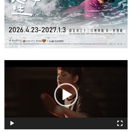
視
訊
播
放
器