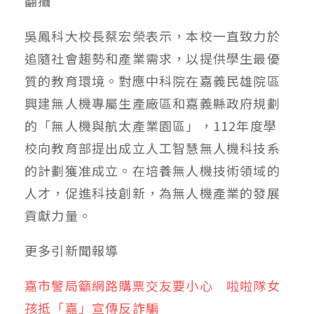
翻攝
吳鳳科大校長蔡宏榮表示，本校一直致力於
追隨社會趨勢和產業需求，以提供學生最優
質的教育環境。對應中科院在嘉義民雄院區
興建無人機專屬生產廠區和嘉義縣政府規劃
的「無人機與航太產業園區」，112年度學
校向教育部提出成立人工智慧無人機科技系
的計劃獲准成立。在培養無人機技術領域的
人才，促進科技創新，為無人機產業的發展
貢獻力量。
更多
引新聞
報導
嘉市警局籲網路購票交友要小心 啦啦隊女
孩抵「嘉」宣傳反詐騙