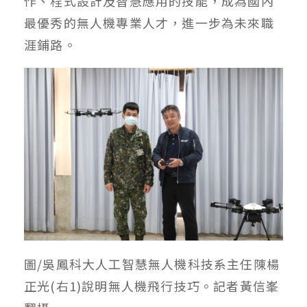
作、程式設計及智慧應用的技能，成為國內
最優秀的無人機專業人才，進一步為未來職
涯鋪路。
圖/吳鳳科大人工智慧無人機科技系主任陳楊
正光(右1)說明無人機飛行技巧。記者黃信峯