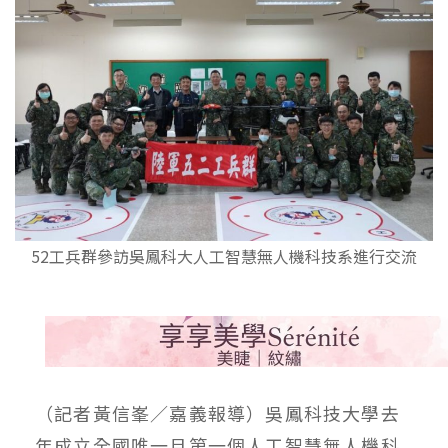
52工兵群參訪吳鳳科大人工智慧無人機科技系進行交流
（記者黃信峯／嘉義報導）吳鳳科技大學去
年成立全國唯一且第一個人工智慧無人機科