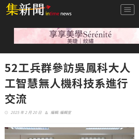
Togg
navi
52工兵群參訪吳鳳科大人
工智慧無人機科技系進行
交流
2025 年 2 月 20 日
編輯:
編輯室