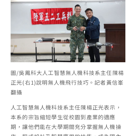
圖/吳鳳科大人工智慧無人機科技系主任陳楊
正光(右1)說明無人機飛行技巧。記者黃信峯
翻攝
人工智慧無人機科技系主任陳楊正光表示，
本系的宗旨縮短學生從校園到產業的適應
期，讓他們能在大學期間充分掌握無人機操