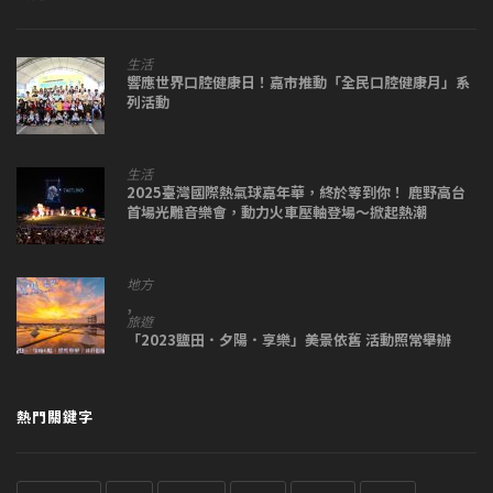
生活
響應世界口腔健康日！嘉市推動「全民口腔健康月」系
列活動
生活
2025臺灣國際熱氣球嘉年華，終於等到你！ 鹿野高台
首場光雕音樂會，動力火車壓軸登場～掀起熱潮
地方
,
旅遊
「2023鹽田．夕陽．享樂」美景依舊 活動照常舉辦
熱門關鍵字