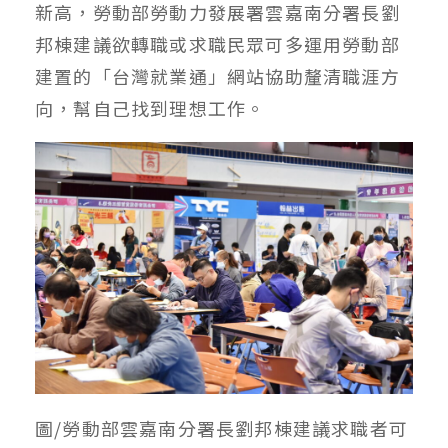
新高，勞動部勞動力發展署雲嘉南分署長劉
邦棟建議欲轉職或求職民眾可多運用勞動部
建置的「台灣就業通」網站協助釐清職涯方
向，幫自己找到理想工作。
圖/勞動部雲嘉南分署長劉邦棟建議求職者可