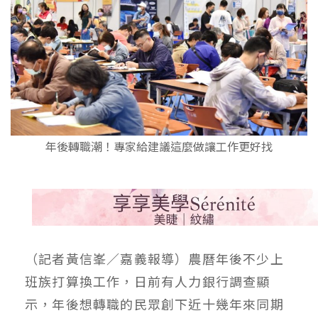
年後轉職潮！專家給建議這麼做讓工作更好找
（記者黃信峯／嘉義報導）農曆年後不少上
班族打算換工作，日前有人力銀行調查顯
示，年後想轉職的民眾創下近十幾年來同期