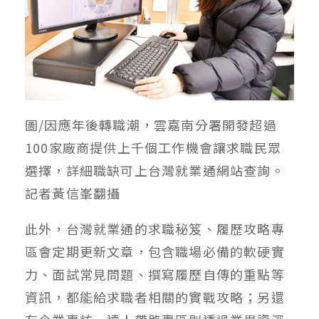
圖/因應年後轉職潮，雲嘉南分署開發超過
100家廠商提供上千個工作機會讓求職民眾
選擇，詳細職缺可上台灣就業通網站查詢。
記者黃信峯翻攝
此外，台灣就業通的求職秘笈、履歷攻略專
區會定期更新文章，包含職場必備的軟硬實
力、面試常見問題、撰寫履歷自傳的重點等
資訊，都能給求職者相關的實戰攻略；另還