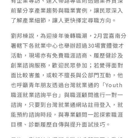
有企業專訪、達人帶路專區則透過業界資深
前輩分享產業趨勢與職業實例，讓民眾深入
了解產業細節，讓人更快擇定尋職方向。
劉邦棟說，為迎接年後轉職潮，2月雲嘉南分
署轄下各就業中心也舉辦超過30場實體徵才
活動，現場亦有免費職涯諮商、履歷健診及
創業諮詢服務，歡迎民眾參加；若覺得面對
面比較害羞，或較不擅長與公部門互動，他
也呼籲青年朋友透過台灣就業通的「Youth
職涯就業諮詢平台」與職涯顧問進行一對一
諮詢，只要到台灣就業通網站註冊登入，就
能預約諮詢時段，與專業顧問一起探索職涯
目標、診斷履歷自傳與提升面試技巧。