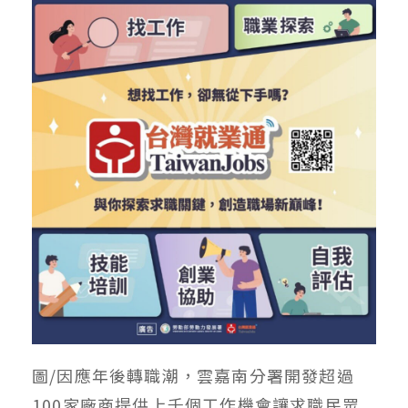
圖/因應年後轉職潮，雲嘉南分署開發超過
100家廠商提供上千個工作機會讓求職民眾