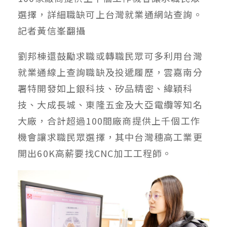
選擇，詳細職缺可上台灣就業通網站查詢。
記者黃信峯翻攝
劉邦棟還鼓勵求職或轉職民眾可多利用台灣
就業通線上查詢職缺及投遞履歷，雲嘉南分
署特開發如上銀科技、矽品精密、緯穎科
技、大成長城、東隆五金及大亞電纜等知名
大廠，合計超過100間廠商提供上千個工作
機會讓求職民眾選擇，其中台灣穗高工業更
開出60K高薪要找CNC加工工程師。