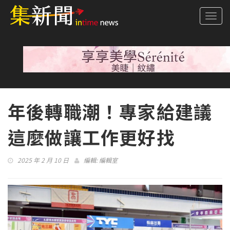
Togg
navi
年後轉職潮！專家給建議
這麼做讓工作更好找
2025 年 2 月 10 日
編輯:
編輯室