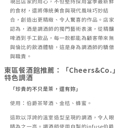
現出店家的用心，不但堅持採用當季最新鮮
的食材，還將傳統美食與現代風味巧妙結
合，創造出更精緻、令人驚喜的作品。店家
認為，酒是調酒師的獨門藝術表演，從精釀
啤酒到手工飲品，每一款都能為顧客帶來無
與倫比的飲酒體驗，這是身為調酒師的驕傲
與職責。
東區餐酒館推薦：「Cheers&Co.」
特色調酒
「珍貴的不只是茶，還有妳」
使用：伯爵茶琴酒、金桔、蜂蜜。
這款以浮誇的溫室造型呈現的調酒，令人眼
睛為之一亮。調酒師使用自製的infuse伯爵