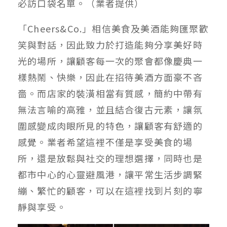
必訪口袋名單。（業者提供）
「Cheers&Co.」相信美食及美酒能夠匯聚歡
笑與對話，因此致力於打造能夠分享美好時
光的場所，讓顧客每一次的聚會都像慶典一
樣熱鬧、快樂，因此在招待美酒方面豪不吝
嗇。而店家的裝潢相當有質感，簡約中帶有
無法言喻的高雅，並且結合復古元素，讓氛
圍感變成肉眼所見的特色，讓顧客有舒適的
感覺。業者希望這裡不僅是享受美食的場
所，還是放鬆與社交的理想選擇，同時也是
都市中心的心靈避風港，讓平常生活步調緊
繃、繁忙的顧客，可以在這裡找到片刻的寧
靜與享受。