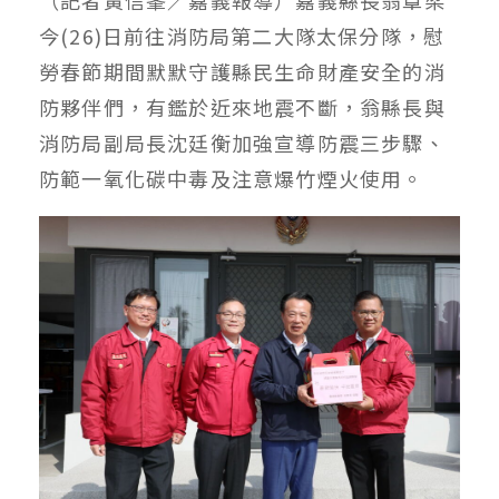
今(26)日前往消防局第二大隊太保分隊，慰
勞春節期間默默守護縣民生命財產安全的消
防夥伴們，有鑑於近來地震不斷，翁縣長與
消防局副局長沈廷衡加強宣導防震三步驟、
防範一氧化碳中毒及注意爆竹煙火使用。