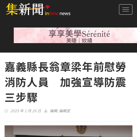
Togg
navi
嘉義縣長翁章梁年前慰勞
消防人員 加強宣導防震
三步驟
2025 年 1 月 26 日
編輯:
編輯室