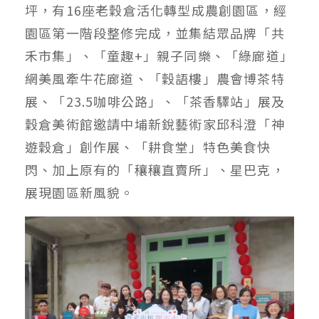
坪，有16座老穀倉活化轉型成農創園區，經
園區第一階段整修完成，並集結眾品牌「共
禾市集」、「童趣+」親子同樂、「綠廊道」
網美風牽牛花廊道、「穀語樓」農會博茶特
展、「23.5咖啡公路」、「茶香驛站」展及
穀倉美術館邀請中埔新銳藝術家邱科澄「神
遊穀倉」創作展、「耕食堂」特色美食快
閃、加上原有的「穰穰直賣所」、星巴克，
展現園區新風貌。