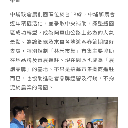
中埔穀倉農創園區位於台18線，中埔鄉農會
近年積極活化，並爭取中央補助，讓整體園
區成功轉型，成為阿里山公路上必遊的人氣
景點。為讓鄉親及來自各地遊客春節期間好
去處，特別規劃「共禾市集」市集主要協助
在地品牌及青農進駐、現在園區也成為「農
創品牌」的基地、不只是招募市集攤商進駐
而已，也協助進駐者品牌經營及行銷，不拘
泥於農業的範圍。