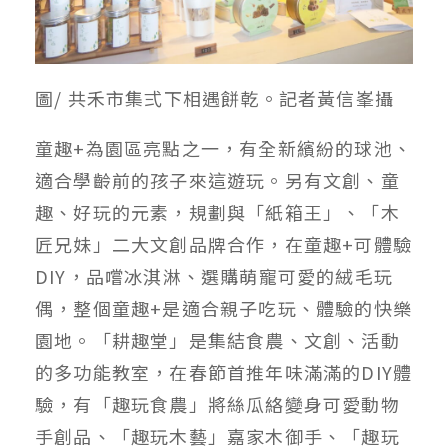
圖/ 共禾市集弍下相遇餅乾。記者黃信峯攝
童趣+為園區亮點之一，有全新繽紛的球池、
適合學齡前的孩子來這遊玩。另有文創、童
趣、好玩的元素，規劃與「紙箱王」、「木
匠兄妹」二大文創品牌合作，在童趣+可體驗
DIY，品嚐冰淇淋、選購萌寵可愛的絨毛玩
偶，整個童趣+是適合親子吃玩、體驗的快樂
園地。「耕趣堂」是集結食農、文創、活動
的多功能教室，在春節首推年味滿滿的DIY體
驗，有「趣玩食農」將絲瓜絡變身可愛動物
手創品、「趣玩木藝」嘉家木御手、「趣玩