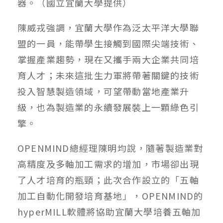
器。（國立宜蘭大學提供）
陳威戎強調，宜蘭大學作為泛太平洋大學聯
盟的一員，能帶學生接觸到國際尖端技術、
掌握產業趨勢，現在又攜手兩大企業共同培
育人才；未來這批生力軍將帶著關鍵的技術
投入智慧製造領域，可望帶動當地產業升
級，也為製造業的永續發展裝上一顆綠色引
擎。
OPENMIND總經理陳明均說，隨著製造業對
高精度及多軸加工需求的增加，市場卻出現
了人才培育的瓶頸；此次合作設立的「五軸
加工自動化開發培育基地」，OPENMIND的
hyperMILL軟體將協助宜蘭大學培養五軸加