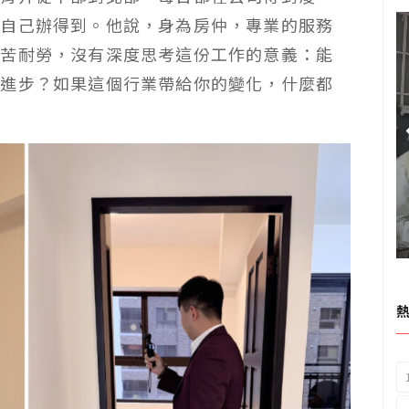
明自己辦得到。他說，身為房仲，專業的服務
刻苦耐勞，沒有深度思考這份工作的意義：能
否進步？如果這個行業帶給你的變化，什麼都