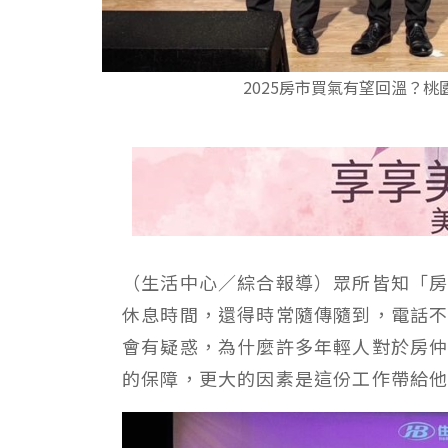
2025房市買氣有望回溫？
（生活中心／綜合報導）眾所皆知「
休息時間，還得時常隨傳隨到，電話
會有疑惑，為什麼許多年輕人對於房
的保障，更大的因素是這份工作帶給