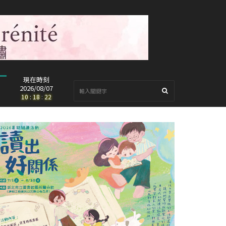
現在時刻
2026/08/07
10
:
18
:
24