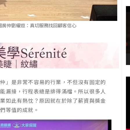
桃園房仲劉櫂烜：真切服務找回顧客信心
房仲」是非常不容易的行業，不但沒有固定的
不能漏接，行程表總是排得滿檔。所以很多人
仲業如此有熱忱？原因就在於除了薪資與獎金
他們等值的成就。