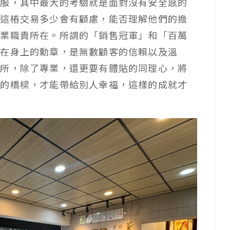
克服，其中最大的考驗就是面對沒有安全感的
於這樁交易多少會有顧慮，能否理解他們的擔
專業職責所在。所謂的「銷售冠軍」和「百萬
戴在身上的勳章，是無數顧客的信賴以及溫
居所，除了專業，還更要有體貼的同理心，將
心的橋樑，才能帶給別人幸福，這樣的成就才