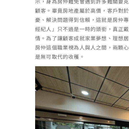
示，身為房仲難免會遇到許多難關要
顧客。畢竟房地產屬於高價，客戶對
憂、解決問題得到信賴，這就是房仲
經紀人」只不過是一時的頭銜，真正
情。為了讓顧客成就家業夢想、理想
房仲這個職業視為人與人之間，兩顆
是無可取代的收穫。