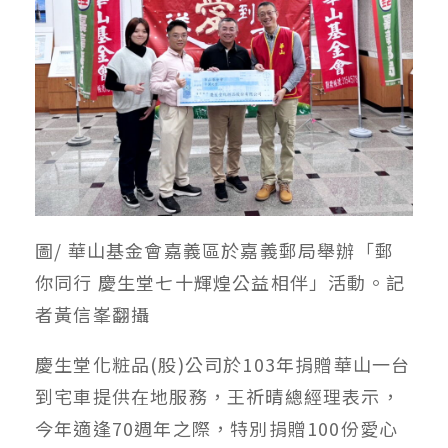
圖/ 華山基金會嘉義區於嘉義郵局舉辦「郵
你同行 慶生堂七十輝煌公益相伴」活動。記
者黃信峯翻攝
慶生堂化粧品(股)公司於103年捐贈華山一台
到宅車提供在地服務，王祈晴總經理表示，
今年適逢70週年之際，特別捐贈100份愛心