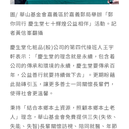
圖/ 華山基金會嘉義區於嘉義郵局舉辦「郵
你同行 慶生堂七十輝煌公益相伴」活動。記
者黃信峯翻攝
慶生堂化粧品(股)公司的第四代接班人王宇
軒表示：「慶生堂的理念就是永續，包含着
公司的傳承和環境的永續，慶生堂要傳承百
年，公益善行就要持續做下去」。更期盼藉
此拋磚引玉，讓更多善士一同關懷長輩們，
使得社會更溫馨。
秉持「結合本鄉本土資源，照顧本鄉本土老
人」理念，華山基金會免費提供三失(失依、
失能、失智)長輩關懷訪視、陪同就醫、年節