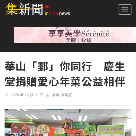
Togg
navi
華山「郵」你同行 慶生
堂捐贈愛心年菜公益相伴
2024 年 12 月 26 日
編輯:
編輯室