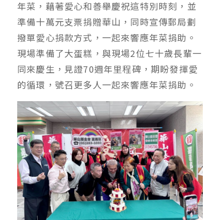
年菜，藉著愛心和善舉慶祝這特別時刻，並
準備十萬元支票捐贈華山，同時宣傳郵局劃
撥單愛心捐款方式，一起來響應年菜捐助。
現場準備了大蛋糕，與現場2位七十歲長輩一
同來慶生，見證70週年里程碑，期盼發揮愛
的循環，號召更多人一起來響應年菜捐助。