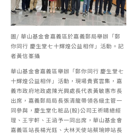
圖/ 華山基金會嘉義區於嘉義郵局舉辦「郵
你同行 慶生堂七十輝煌公益相伴」活動。記
者黃信峯攝
華山基金會嘉義區舉辦「郵你同行 慶生堂七
十輝煌公益相伴」活動，現場貴賓雲集，嘉
義市政府地政處陳光興處長代表黃敏惠市長
出席，嘉義郵局局長張清龍帶領各級主管一
同參與，慶生堂化粧品(股)公司王祈晴總經
理、王宇軒、王涵予一同出席，華山基金會
嘉義區站長楊光鈺、大林天使站蔡琬婷站長