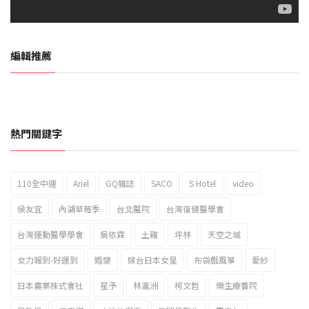
編輯推薦
熱門關鍵字
110全中運
Ariel
GQ雜誌
SACO
S Hotel
video
2023新北市北海岸國際風箏節「風在石起」霸氣回歸
侯友宜
內湖草莓季
台北醫院
台灣復健醫學會
台灣運動醫學學會
吳依霖
土雞
坪林
天空之城
女力報到-好運到
婚變
嫁台日本女星
布袋戲風箏
愛紗
日本農業株式會社
星予
林瀛洲
柯文哲
樂生療養院