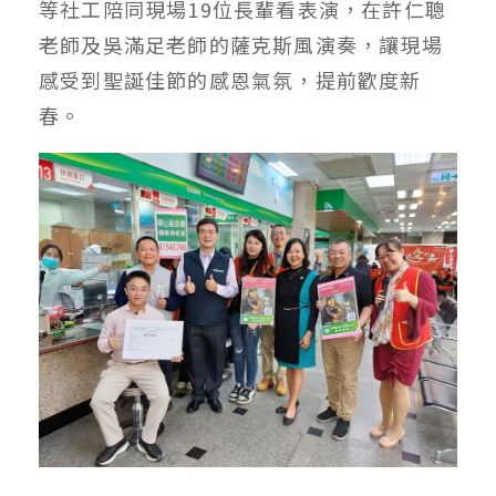
等社工陪同現場19位長輩看表演，在許仁聰
老師及吳滿足老師的薩克斯風演奏，讓現場
感受到聖誕佳節的感恩氣氛，提前歡度新
春。