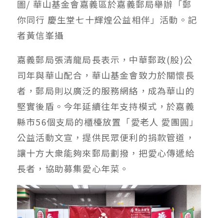
圖/ 華山基金會嘉義區於嘉義郵局舉辦「郵
你同行 慶生堂七十輝煌公益相伴」活動。記
者黃信峯攝
嘉義郵局張清龍局長表示，中華郵政(股)公
司年與華山配合，華山基金會致力於關懷長
者，郵局則以廣泛的服務網絡，成為華山的
堅實後盾。今年延續往年支持模式，於嘉義
縣市56個支局的櫃檯放置「愛老人 愛團圓」
公益活動文宣，提供民眾便利的捐款管道，
讓十方大衆能夠來郵局劃撥，把愛心傳遞給
長者，協助募集愛心年菜。