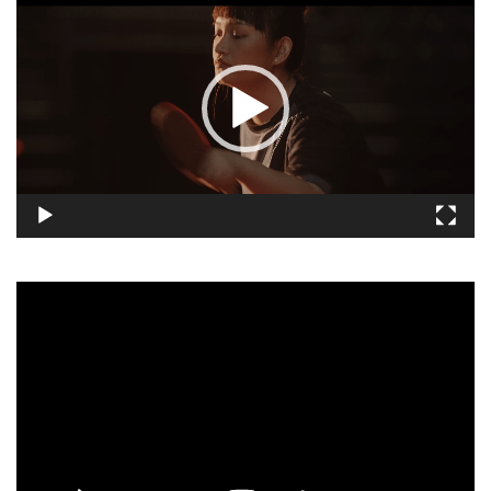
訊
播
放
器