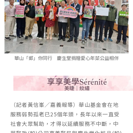
華山「郵」你同行 慶生堂捐贈愛心年菜公益相伴
（記者黃信峯／嘉義報導）華山基金會在地
服務弱勢孤老已25個年頭，長年以來一直受
社會大眾幫助，才得以延續服務不中斷，中