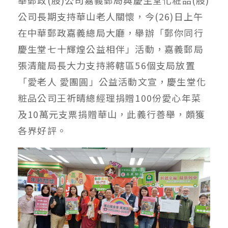
華郵政(股)公司嘉義郵局與慶生堂化粧品(股)
公司長期支持華山老人關懷，今(26)日上午
在中華郵政嘉義總局大廳，舉辦「郵你同行
慶生堂七十輝煌公益相伴」活動，嘉義郵局
張清龍局長大力支持將轄區56個支局放置
「愛老人 愛團圓」公益活動文宣，慶生堂化
粧品公司王祈晴總經理捐贈100份愛心年菜
及10萬元支票捐贈華山，此義行善舉，頗獲
各界好評。