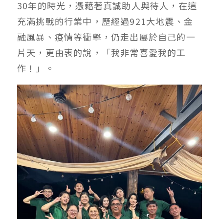
30年的時光，憑藉著真誠助人與待人，在這
充滿挑戰的行業中，歷經過921大地震、金
融風暴、疫情等衝擊，仍走出屬於自己的一
片天，更由衷的說，「我非常喜愛我的工
作！」。