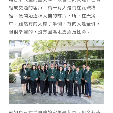
經成交過的客戶，萬一有人是倒在瓦礫堆
裡，便開始逐棟大樓的尋找，所幸在天災
中，雖然有的人房子半倒、有的人是全倒，
但很幸運的，沒有因為地震危及性命。
而她自己在埔里的娘家更是全倒，但余叔奇