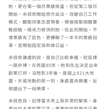
她，更在第一個月業績掛蛋，但從第二個月
開始，余叔奇開始想方設法，改變自己工作
模式、聽取同事怎麼帶看、積極吸取相關實
戰經驗，吸收力很快的她，從此刻開始，不
僅業績有了起色，更蟬聯了一年半的業績冠
軍，並開始固定捐款做公益。
余叔奇謙虛的說，是自己比較幸運，就這樣
一路拚搏。在民國85年，她和先生決定出來
創業打拼，沒想到3年後，竟碰上921大地
震，天搖地動的那一刻，身處震央周邊，反
倒譜出下一段樂章。
余叔奇說，記得當天早上我非常的緊張，身
處台中大里的重災區，最害怕的就是自己曾