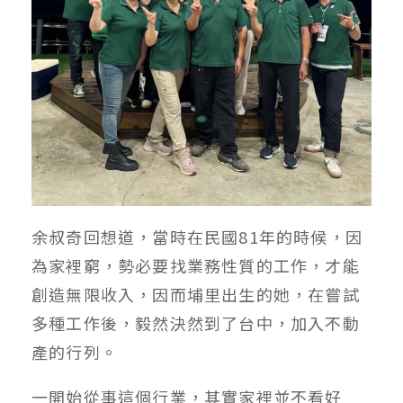
余叔奇回想道，當時在民國81年的時候，因
為家裡窮，勢必要找業務性質的工作，才能
創造無限收入，因而埔里出生的她，在嘗試
多種工作後，毅然決然到了台中，加入不動
產的行列。
一開始從事這個行業，其實家裡並不看好