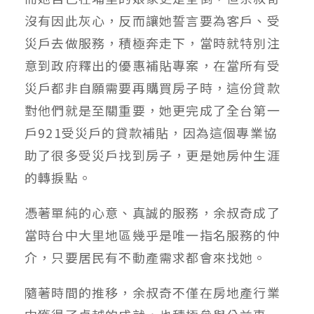
沒有因此灰心，反而讓她誓言要為客戶、受
災戶去做服務，積極奔走下，當時就特別注
意到政府釋出的優惠補貼專案，在當所有受
災戶都非自願需要再購買房子時，這份貸款
對他們就是至關重要，她更完成了全台第一
戶921受災戶的貸款補貼，因為這個專業協
助了很多受災戶找到房子，更是她房仲生涯
的轉捩點。
憑著單純的心意、真誠的服務，余叔奇成了
當時台中大里地區幾乎是唯一指名服務的仲
介，只要居民有不動產需求都會來找她。
隨著時間的推移，余叔奇不僅在房地產行業