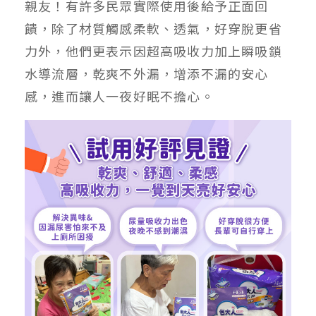
親友！有許多民眾實際使用後給予正面回
饋，除了材質觸感柔軟、透氣，好穿脫更省
力外，他們更表示因超高吸收力加上瞬吸鎖
水導流層，乾爽不外漏，增添不漏的安心
感，進而讓人一夜好眠不擔心。