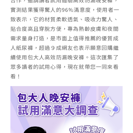
實測結果獲得驚人的96%滿意度，使用者一
致表示，它的材質柔軟透氣、吸收力驚人、
貼合度高且穿脫方便，專為熟齡皮膚和夜間
需求量身打造，是市面上值得推薦的優質成
人紙尿褲，超過９成網友也表示願意回購繼
續使用包大人高效防漏晚安褲。這次匯集了
眾多讀者的試用心得，現在就帶您一同來看
看！