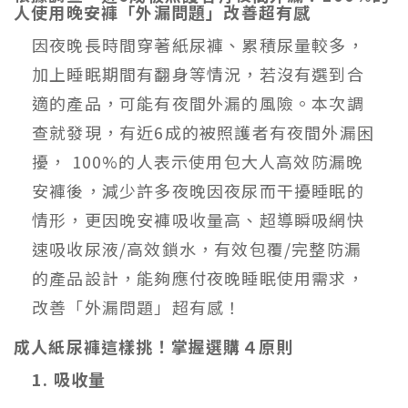
人使用晚安褲「外漏問題」改善超有感
因夜晚長時間穿著紙尿褲、累積尿量較多，
加上睡眠期間有翻身等情況，若沒有選到合
適的產品，可能有夜間外漏的風險。本次調
查就發現，有近6成的被照護者有夜間外漏困
擾， 100%的人表示使用包大人高效防漏晚
安褲後，減少許多夜晚因夜尿而干擾睡眠的
情形，更因晚安褲吸收量高、超導瞬吸網快
速吸收尿液/高效鎖水，有效包覆/完整防漏
的產品設計，能夠應付夜晚睡眠使用需求，
改善「外漏問題」超有感！
成人紙尿褲這樣挑！掌握選購４原則
1. 吸收量