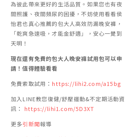
為彼此帶來更好的生活品質。如果您也有夜
間照護、夜間頻尿的困擾，不妨使用看看侯
怡君也真心推薦的包大人高效防漏晚安褲，
「乾爽急速吸，才能金舒適」，安心一覺到
天明！
現在還有免費的包大人晚安褲試用包可以申
請！值得體驗看看
免費索取試用：
https://lihi2.com/a15bg
加入LINE教您復健/舒壓運動&不定期活動資
訊：
https://lihi1.com/5D3XT
更多
引新聞
報導