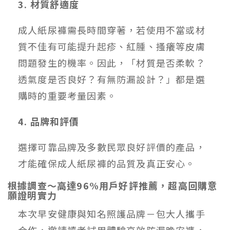
3. 材質舒適度
成人紙尿褲需長時間穿著，若使用不當或材
質不佳有可能提升起疹、紅腫、搔癢等皮膚
問題發生的機率。因此，「材質是否柔軟？
透氣度是否良好？有無防漏設計？」都是選
購時的重要考量因素。
4. 品牌和評價
選擇可靠品牌及多數民眾良好評價的產品，
才能確保成人紙尿褲的品質及真正安心。
根據調查～高達96%用戶好評推薦，超高回購意
願證明實力
本次早安健康與知名照護品牌－包大人攜手
合作，邀請讀者試用體驗高效防漏晚安褲，