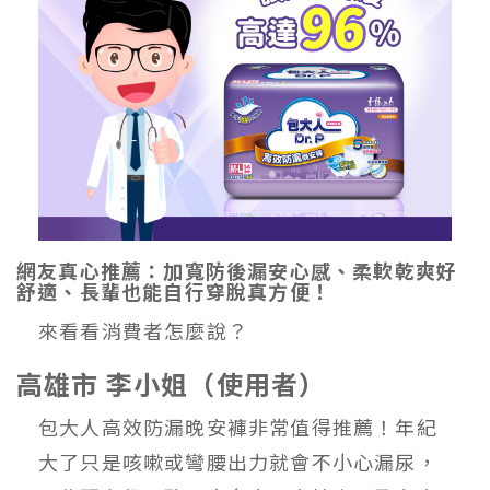
網友真心推薦：加寬防後漏安心感、柔軟乾爽好
舒適、長輩也能自行穿脫真方便！
來看看消費者怎麼說？
高雄市 李小姐（使用者）
包大人高效防漏晚安褲非常值得推薦！年紀
大了只是咳嗽或彎腰出力就會不小心漏尿，