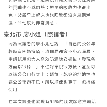
的夏季也不感悶熱；尿量的吸收力也很出
色，父親早上起床也說睡覺都沒有感到潮
濕，令他感到非常滿意。
臺北市 廖小姐（照護者）
同為照護者的廖小姐也說：「自己的公公年
輕時有開過痔瘡，放個屁都會不小心漏尿，
申請試用包大人高效防漏晚安褲後，發現各
方面都很棒。」不僅好穿脫很方便，甚至可
以讓公公自行穿上；透氣、乾爽的舒適性也
讓公公稱讚不已，所以順便也買了一包持續
使用。
在本次調查也發現有94%的朋友願意推薦給