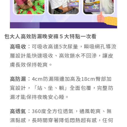
包大人高效防漏晚安褲５大特點一次看
高吸收
：可吸收高達5次尿量，瞬吸網孔導流
層設計能快速吸收、高效鎖水不回滲，讓皮
膚長效保持乾爽。
高防漏
：4cm防漏隔邊加高及18cm臀部加
寬設計，「站、坐、躺」全面包覆，完整防
漏才能保持夜晚安心睡。
高透氣
：360度全方位透氣，通風乾爽、無
濕黏感，長時間穿著降低悶熱超有感，任何