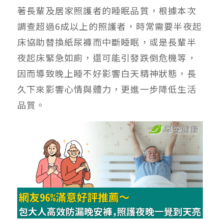
著長輩及居家照護者的睡眠品質，根據本次
調查超過6成以上的照護者，時常需要半夜起
床協助替換紙尿褲而中斷睡眠，或是長輩半
夜起床緊急如廁，還可能引發跌倒危機等，
因而導致晚上睡不好影響白天精神狀態，長
久下來影響心情與體力，更進一步降低生活
品質。