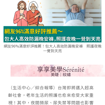
網友96%滿意好評推薦！包大人高效防漏晚安褲 照護夜晚
一覺到天亮
（生活中心／綜合報導）台灣即將邁入超高
齡社會，老年生活的照護也愈來愈受大家重
視！其中，夜間頻尿、尿失禁等問題也影響