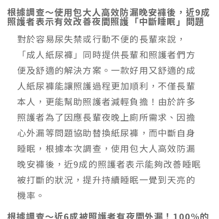
根據調查～使用包大人高效防漏晚安褲後，近9成
照護者表示有效改善夜間照護「中斷睡眠」問題
對於容易尿失禁或行動不便的長輩來說，
「成人紙尿褲」同時提供長輩和照護者們方
便及舒適的解決方案。一款好用又舒適的成
人紙尿褲能讓照護過程更加順利，不僅長輩
本人，更能幫助照護者減輕負擔！由於許多
照護者為了因應長輩夜晚上廁所需求、因擔
心外漏等問題協助替換紙尿褲，而中斷自身
睡眠，根據本次調查，使用包大人高效防漏
晚安褲後，近9成的照護者表示能夠改善睡眠
被打斷的狀況，提升持續睡眠一覺到天亮的
機率。
根據調查～近6成被照護者有夜間外漏！100%的