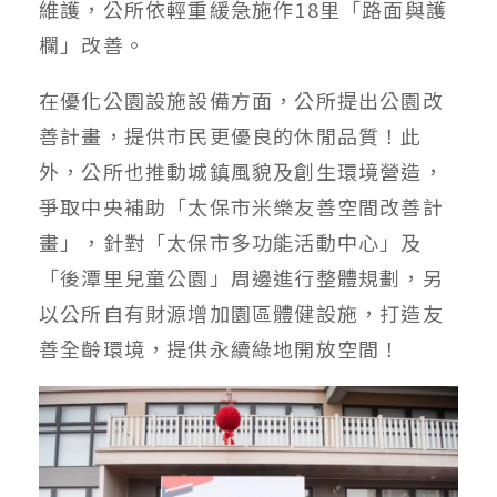
維護，公所依輕重緩急施作18里「路面與護
欄」改善。
在優化公園設施設備方面，公所提出公園改
善計畫，提供市民更優良的休閒品質！此
外，公所也推動城鎮風貌及創生環境營造，
爭取中央補助「太保市米樂友善空間改善計
畫」，針對「太保市多功能活動中心」及
「後潭里兒童公園」周邊進行整體規劃，另
以公所自有財源增加園區體健設施，打造友
善全齡環境，提供永續綠地開放空間！