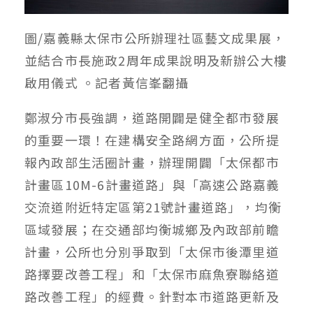
圖/嘉義縣太保市公所辦理社區藝文成果展，
並結合市長施政2周年成果說明及新辦公大樓
啟用儀式 。記者黃信峯翻攝
鄭淑分市長強調，道路開闢是健全都市發展
的重要一環！在建構安全路網方面，公所提
報內政部生活圈計畫，辦理開闢「太保都市
計畫區10M-6計畫道路」與「高速公路嘉義
交流道附近特定區第21號計畫道路」，均衡
區域發展；在交通部均衡城鄉及內政部前瞻
計畫，公所也分別爭取到「太保市後潭里道
路擇要改善工程」和「太保市麻魚寮聯絡道
路改善工程」的經費。針對本市道路更新及