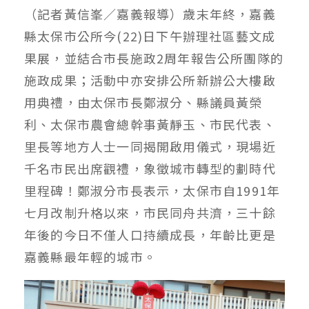
（記者黃信峯／嘉義報導）歲末年終，嘉義
縣太保市公所今(22)日下午辦理社區藝文成
果展，並結合市長施政2周年報告公所團隊的
施政成果；活動中亦安排公所新辦公大樓啟
用典禮，由太保市長鄭淑分、縣議員黃榮
利、太保市農會總幹事黃靜玉、市民代表、
里長等地方人士一同揭開啟用儀式，現場近
千名市民出席觀禮，象徵城市轉型的劃時代
里程碑！鄭淑分市長表示，太保市自1991年
七月改制升格以來，市民同舟共濟，三十餘
年後的今日不僅人口持續成長，年齡比更是
嘉義縣最年輕的城市。