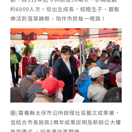
約6000人次。從出生成長、結婚生子、銀髮
樂活到落葉歸根，陪伴市民每一哩路！
圖/嘉義縣太保市公所辦理社區藝文成果展，
並結合市長施政2周年成果說明及新辦公大樓
啟用儀式 。記者黃信峯翻攝