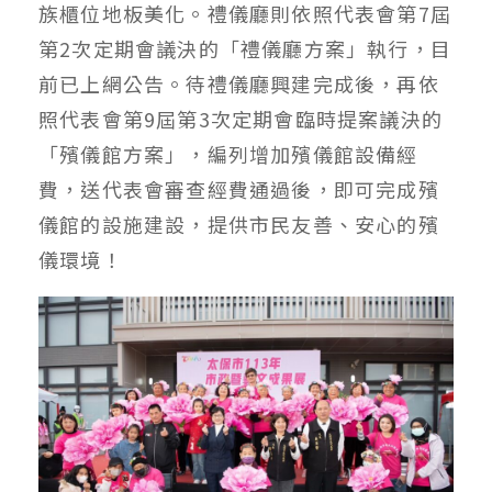
族櫃位地板美化。禮儀廳則依照代表會第7屆
第2次定期會議決的「禮儀廳方案」執行，目
前已上網公告。待禮儀廳興建完成後，再依
照代表會第9屆第3次定期會臨時提案議決的
「殯儀館方案」，編列增加殯儀館設備經
費，送代表會審查經費通過後，即可完成殯
儀館的設施建設，提供市民友善、安心的殯
儀環境！