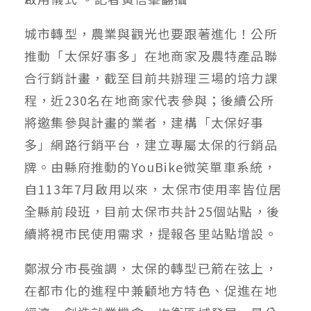
城市轉型，農業與觀光也要跟著進化！公所
推動「太保好事多」在地商家及農特產品聯
合行銷計畫，截至目前共辦理三場的培力課
程，近230名在地商家代表參與；後續公所
將邀集參與計畫的業者，建構「太保好事
多」網路行銷平台，建立專屬太保的行銷品
牌。由縣府推動的YouBike微笑單車系統，
自113年7月啟用以來，太保市使用率皆位居
全縣前段班，目前太保市共計25個站點，後
續將視市民使用需求，提報各里站點增設。
鄭淑分市長強調，太保的轉型已箭在弦上，
在都市化的進程中兼顧地方特色、促進在地