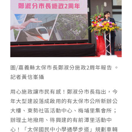
圖/嘉義縣太保市長鄭淑分施政2周年報告 。
記者黃信峯攝
用心施政讓市民有感！鄭淑分市長指出，今
年大型建設落成啟用的有太保市公所新辦公
大樓、東勢社區活動中心、梅埔里集會所；
辦理土地撥用、待興建的有前潭里活動中
心！「太保國民中小學通學步道」規劃車輛