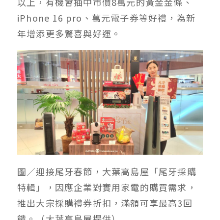
以上，有機會抽中市價8萬元的黃金金條、
iPhone 16 pro、萬元電子券等好禮，為新
年增添更多驚喜與好運。
圖／迎接尾牙春節，大葉高島屋「尾牙採購
特輯」，因應企業對實用家電的購買需求，
推出大宗採購禮券折扣，滿額可享最高3回
饋。（大葉高島屋提供）