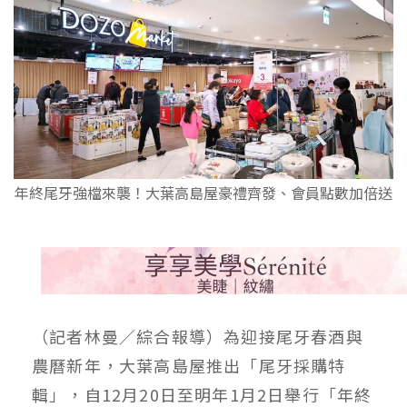
年終尾牙強檔來襲！大葉高島屋豪禮齊發、會員點數加倍送
（記者林曼／綜合報導）為迎接尾牙春酒與
農曆新年，大葉高島屋推出「尾牙採購特
輯」，自12月20日至明年1月2日舉行「年終