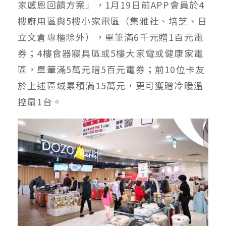
家感恩回饋方案」，1月19日前APP會員於4
樓廚用區與5樓小家電區（集雅社、培芝、日
立文倉專櫃除外），單筆滿6千元贈1百元電
券；4樓食器寢具區或5樓大家電或健康家電
區，單筆滿5萬元贈5百元電券；前10位卡友
於上述區域累積滿15萬元，更可獲贈冷暖溫
控扇1台。