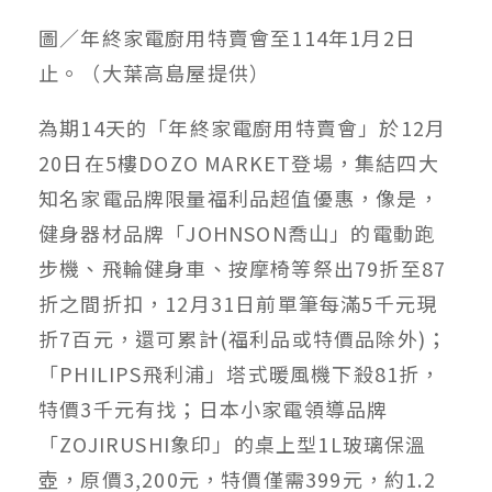
圖／年終家電廚用特賣會至114年1月2日
止。（大葉高島屋提供）
為期14天的「年終家電廚用特賣會」於12月
20日在5樓DOZO MARKET登場，集結四大
知名家電品牌限量福利品超值優惠，像是，
健身器材品牌「JOHNSON喬山」的電動跑
步機、飛輪健身車、按摩椅等祭出79折至87
折之間折扣，12月31日前單筆每滿5千元現
折7百元，還可累計(福利品或特價品除外)；
「PHILIPS飛利浦」塔式暖風機下殺81折，
特價3千元有找；日本小家電領導品牌
「ZOJIRUSHI象印」的桌上型1L玻璃保溫
壺，原價3,200元，特價僅需399元，約1.2