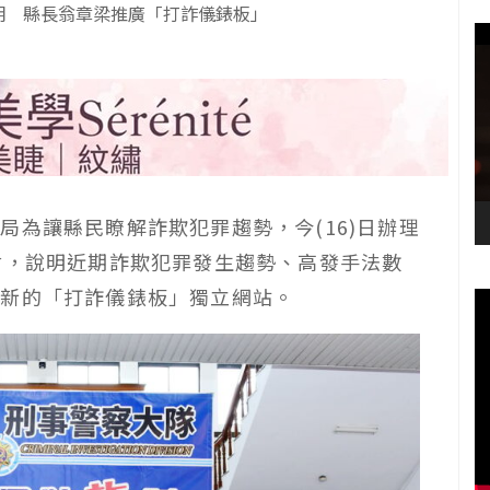
明 縣長翁章梁推廣「打詐儀錶板」
局為讓縣民瞭解詐欺犯罪趨勢，今(16)日辦理
會，說明近期詐欺犯罪發生趨勢、高發手法數
全新的「打詐儀錶板」獨立網站。