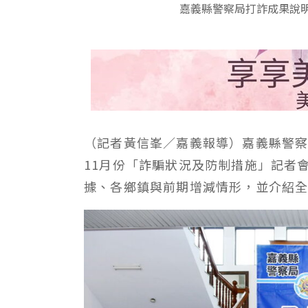
嘉義縣警察局打詐成果說
（記者黃信峯／嘉義報導）嘉義縣警察
11月份「詐騙狀況及防制措施」記者
據、各鄉鎮與前期增減情形，並介紹