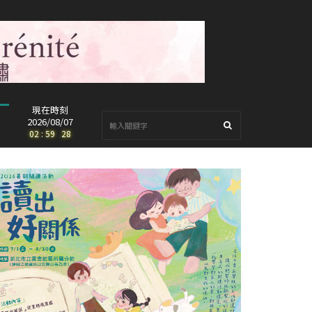
現在時刻
2026/08/07
02
:
59
:
30