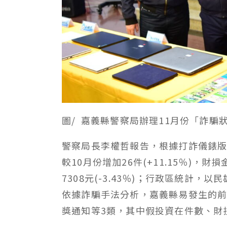
圖/ 嘉義縣警察局辦理11月份「詐
警察局長李權哲報告，根據打詐儀錶版
較10月份增加26件(+11.15％)，財損
7308元(-3.43％)；行政區統計
依據詐騙手法分析，嘉義縣易發生的前
獎通知等3類，其中假投資在件數、財損