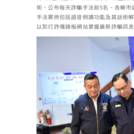
術、公布每天詐騙手法前5名、各縣市
手法案例包括語音倒讀功能及其話術
以到打詐儀錶板網站掌握最新詐騙訊