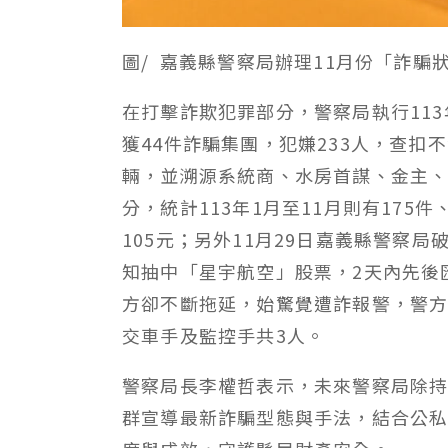
圖/ 嘉義縣警察局辦理11月份「詐
在打擊詐欺犯罪部分，警察局執行11
獲44件詐騙集團，犯嫌233人，查扣不
輛，並溯源系統商、水房首謀、金主、
分，統計113年1月至11月則有175件、
105元；另外11月29日嘉義縣警察
知抽中「星宇航空」股票，2天內先後
方卻不斷拖延，始驚覺遭詐報警，警
交車手及監控手共3人。
警察局長李權哲表示，未來警察局除
群宣導最新詐騙型態與手法，結合公