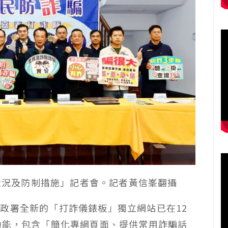
騙狀況及防制措施」記者會。記者黃信峯翻攝
政署全新的「打詐儀錶板」獨立網站已在12
功能，包含「簡化專網頁面、提供常用詐騙話