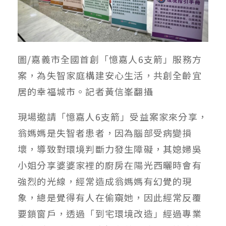
圖/嘉義市全國首創「憶嘉人6支箭」服務方
案，為失智家庭構建安心生活，共創全齡宜
居的幸福城市。記者黃信峯翻攝
現場邀請「憶嘉人6支箭」受益案家來分享，
翁媽媽是失智者患者，因為腦部受病變損
壞，導致對環境判斷力發生障礙，其媳婦吳
小姐分享婆婆家裡的廚房在陽光西曬時會有
強烈的光線，經常造成翁媽媽有幻覺的現
象，總是覺得有人在偷窺她，因此經常反覆
要鎖窗戶，透過「到宅環境改造」經過專業