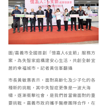
圖/嘉義市全國首創「憶嘉人6支箭」服務方
案，為失智家庭構建安心生活，共創全齡宜
居的幸福城市。記者黃信峯翻攝
市長黃敏惠表示，面對高齡化及少子化的各
種新的挑戰，其中失智症更像是一波大海
嘯，逐漸衝擊社會，是我們首當需面對的重
要挑戰。嘉義市政府攜手醫療團隊合作，在