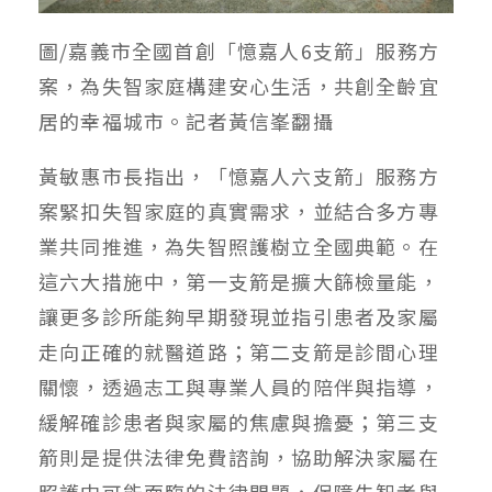
圖/嘉義市全國首創「憶嘉人6支箭」服務方
案，為失智家庭構建安心生活，共創全齡宜
居的幸福城市。記者黃信峯翻攝
黃敏惠市長指出，「憶嘉人六支箭」服務方
案緊扣失智家庭的真實需求，並結合多方專
業共同推進，為失智照護樹立全國典範。在
這六大措施中，第一支箭是擴大篩檢量能，
讓更多診所能夠早期發現並指引患者及家屬
走向正確的就醫道路；第二支箭是診間心理
關懷，透過志工與專業人員的陪伴與指導，
緩解確診患者與家屬的焦慮與擔憂；第三支
箭則是提供法律免費諮詢，協助解決家屬在