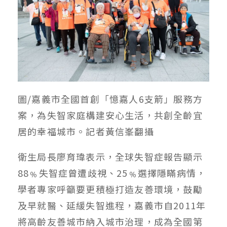
圖/嘉義市全國首創「憶嘉人6支箭」服務方
案，為失智家庭構建安心生活，共創全齡宜
居的幸福城市。記者黃信峯翻攝
衛生局長廖育瑋表示，全球失智症報告顯示
88﹪失智症曾遭歧視、25﹪選擇隱瞞病情，
學者專家呼籲要更積極打造友善環境，鼓勵
及早就醫、延緩失智進程，嘉義市自2011年
將高齡友善城市納入城市治理，成為全國第