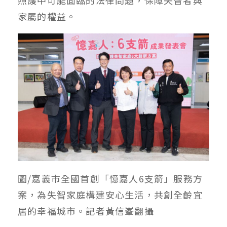
照護中可能面臨的法律問題，保障失智者與
家屬的權益。
圖/嘉義市全國首創「憶嘉人6支箭」服務方
案，為失智家庭構建安心生活，共創全齡宜
居的幸福城市。記者黃信峯翻攝