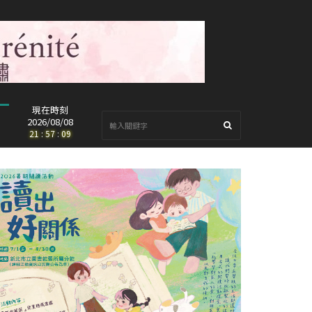
現在時刻
2026/08/08
21
:
57
:
11