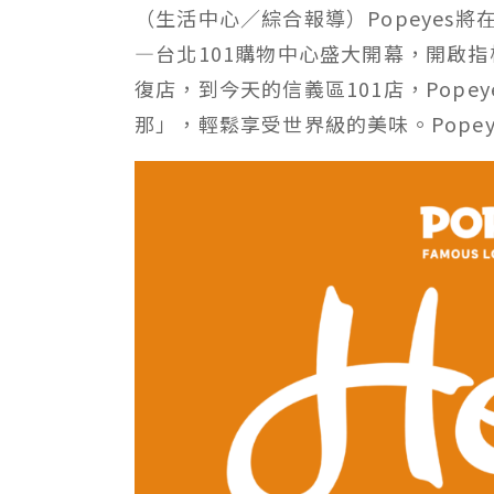
（生活中心／綜合報導）Popeyes
—台北101購物中心盛大開幕，開啟
復店，到今天的信義區101店，Pop
那」，輕鬆享受世界級的美味。Pope