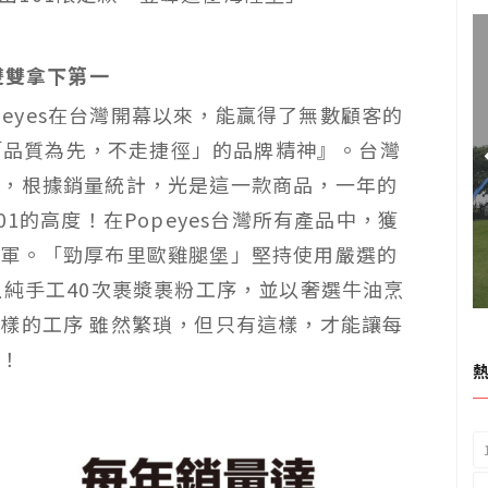
雙雙拿下第一
opeyes在台灣開幕以來，能贏得了無數顧客的
持「品質為先，不走捷徑」的品牌精神』。台灣
」，根據銷量統計，光是這一款商品，一年的
1的高度！在Popeyes台灣所有產品中，獲
冠軍。「勁厚布里歐雞腿堡」堅持使用嚴選的
上純手工40次裹漿裹粉工序，並以奢選牛油烹
樣的工序 雖然繁瑣，但只有這樣，才能讓每
味！