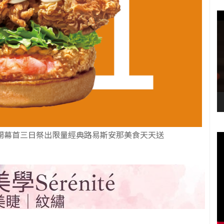
中心！開幕首三日祭出限量經典路易斯安那美食天天送