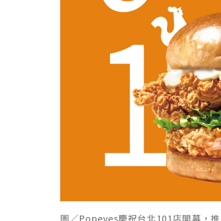
圖／Popeyes慶祝台北101店開幕