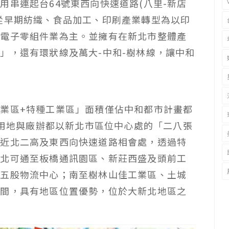
用串連起台64號東西向快速道路(八里-新店
從早期紡織、食品加工、印刷產業轉型為以印
、電子零組件業為主。並擁有在新北市整體產
」，還有環狀線及萬大-中和-樹林線，讓中和
業區+特種工業區」面積僅佔中和都市計畫都
業用地與廠辦都以新北市區位中心處的「二八張
鄰近北二高及東西向快速道路相會處，透過特
往北可通至板橋通訊園區、新莊西盛及頭前工
及五股物流中心；南至樹林山佳工業區、土城
空間，具有地區位置優勢，位於大新北地區之