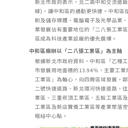
新北市政府表示，北二高中和交流道啟
線)，讓中和區的通勤更快捷。中和區
刷及儲存媒體、電腦電子及光學品業
業發展佔有重要地位的「二八張工業區
區成為科技產業設廠的優先選擇。
中和區廠辦以「二八張工業區」為主軸
根據新北市政府資料，中和區「乙種工
市發展用地面積的13.94％，主要工
工業區」為軸心，向四周區域發展，
二號快速道路、新北環河快速道路，
業區、三重崁頂工業區、五股工業區
工業區及新店寶僑工業區等產業聚落
樞紐中心點。