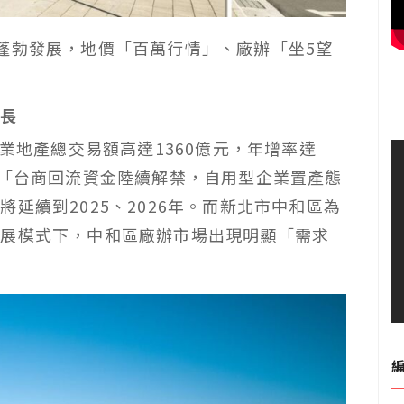
蓬勃發展，地價「百萬行情」、廠辦「坐5望
長
工業地產總交易額高達1360億元，年增率達
是「台商回流資金陸續解禁，自用型企業置產態
延續到2025、2026年。而新北市中和區為
發展模式下，中和區廠辦市場出現明顯「需求
。