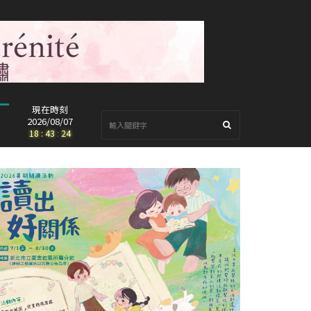
現在時刻
2026/08/07
18
:
43
:
26