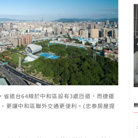
，省道台64線於中和區設有3處匝道，而捷運
，更讓中和區聯外交通更便利。(忠泰房屋提