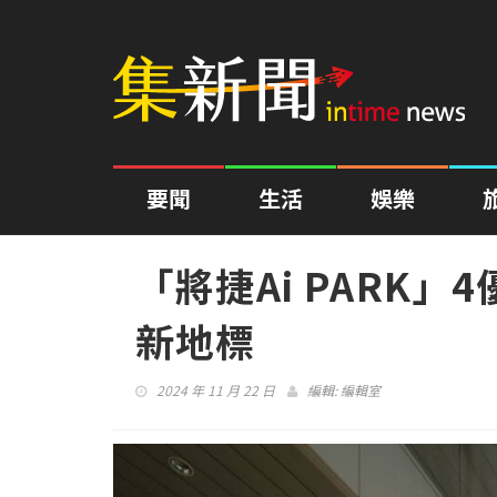
要聞
生活
娛樂
「將捷Ai PARK
新地標
2024 年 11 月 22 日
編輯:
編輯室