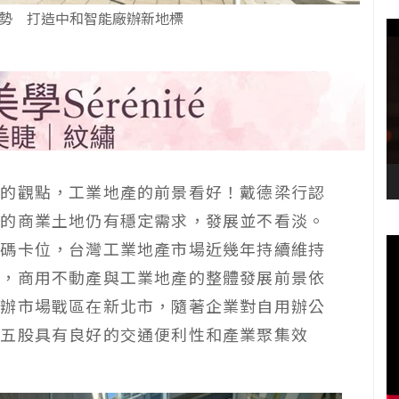
」4優勢 打造中和智能廠辦新地標
者的觀點，工業地產的前景看好！戴德梁行認
力的商業土地仍有穩定需求，發展並不看淡。
加碼卡位，台灣工業地產市場近幾年持續維持
健，商用不動產與工業地產的整體發展前景依
廠辦市場戰區在新北市，隨著企業對自用辦公
、五股具有良好的交通便利性和產業聚集效