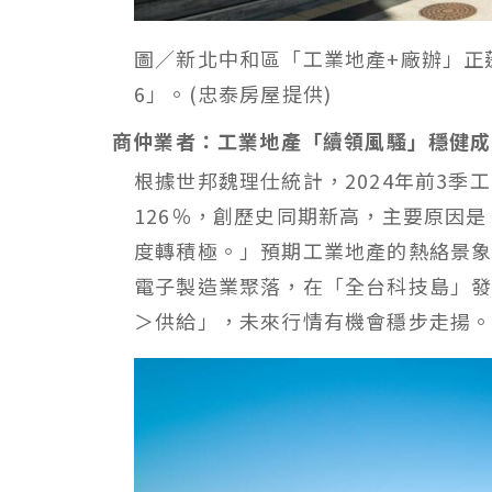
圖／新北中和區「工業地產+廠辦」正
6」。(忠泰房屋提供)
商仲業者：工業地產「續領風騷」穩健成
根據世邦魏理仕統計，2024年前3季
126％，創歷史同期新高，主要原因
度轉積極。」預期工業地產的熱絡景象將
電子製造業聚落，在「全台科技島」
＞供給」，未來行情有機會穩步走揚