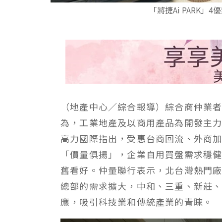
「將捷Ai PARK
（地產中心／綜合報導）綜合商仲業
為，工業地產及以商用產品為開發主
高力國際指出，受惠台商回流、外商
「價量俱揚」，企業自用買盤需求穩
舊看好。仲量聯行表示，北台灣熱門
總部的需求擴大，中和、三重、新莊
應，吸引科技業和傳統產業的青睞。