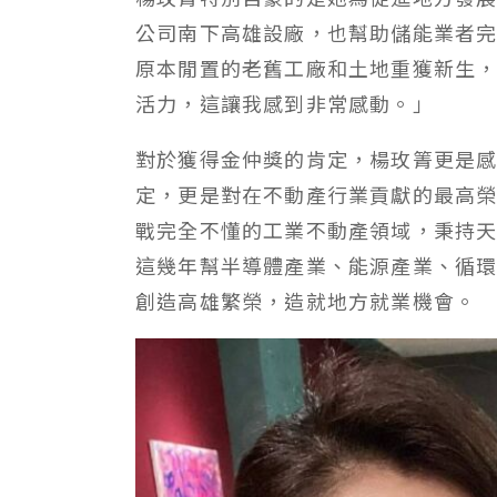
公司南下高雄設廠，也幫助儲能業者完
原本閒置的老舊工廠和土地重獲新生
活力，這讓我感到非常感動。」
對於獲得金仲獎的肯定，楊玫箐更是
定，更是對在不動產行業貢獻的最高榮
戰完全不懂的工業不動產領域，秉持
這幾年幫半導體產業、能源產業、循
創造高雄繁榮，造就地方就業機會。