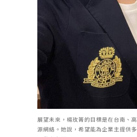
展望未來，楊玫箐的目標是在台南、
源網絡。她說，希望能為企業主提供