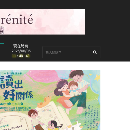
現在時刻
2026/08/06
11
:
48
:
41