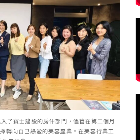
進入了賓士建設的房仲部門，儘管在第二個月
選擇轉向自己熱愛的美容產業。在美容行業工