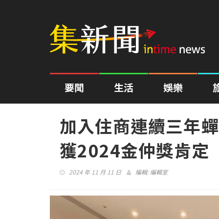
要聞
生活
娛樂
加入住商連續三年蟬
獲2024金仲獎肯定
2024 年 11 月 11 日
編輯:
編輯室