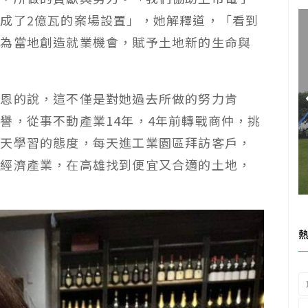
成了2億瓦的案場設置」，她解釋道，「看到
，為當地創造就業機會，賦予土地新的生命與
感恩的說，這不僅是對她過去所做的努力肯
譽，從事不動產業14年，4年前轉戰商仲，挑
天天學習的態度，每天進工業園區拜訪客戶，
環經濟產業，在高雄找到便宜又合適的土地，