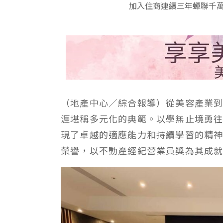
加入住商連續三年蟬聯千萬
（地產中心／綜合報導）從美容產業
涯堪稱多元化的典範。以學無止境勇
現了卓越的適應能力和持續學習的精神
榮譽，以不動產經紀營業員獎為其成