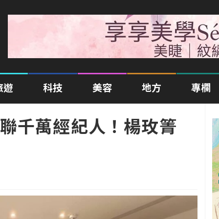
旅遊
科技
美容
地方
專欄
聯千萬經紀人！楊玫箐