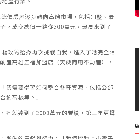
房地產行業。
低總價房屋逐步轉向高端市場，包括別墅、豪
子，成交總價一路從300萬元，最高來到了
年，楊玫箐選擇再次挑戰自我，進入了她完全陌
不動產高雄五福加盟店（天威商用不動產），
，「我需要學習如何整合各種資源，包括公部
律合約審核等。」
，她就達到了2000萬元的業績，第三年更蟬
展，所做的貢獻與努力。「我們協助上市電子