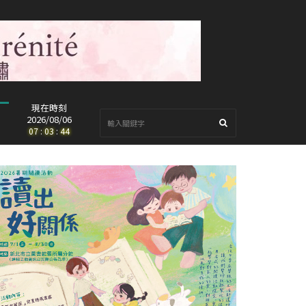
現在時刻
2026/08/06
07
:
03
:
45