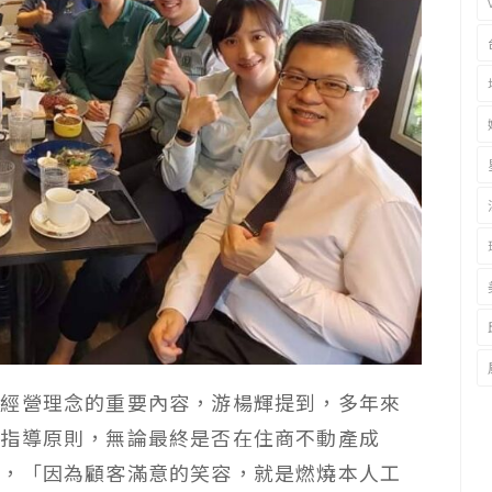
產經營理念的重要內容，游楊輝提到，多年來
高指導原則，無論最終是否在住商不動產成
節，「因為顧客滿意的笑容，就是燃燒本人工