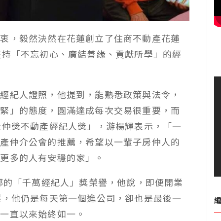
初衷，毅然決然在花蓮創立了住商不動產花蓮
堅持「不忘初心、廣結善緣、貢獻所學」的經
產經紀人證照，他提到，能熟悉政策與法令，
要緊」的態度，圓滿達成每次交易很重要，而
金仲獎不動產經紀人獎」，游楊輝表示，「一
動產仲介公會的推薦，希望以一輩子房仲人的
到更多的人有安穩的家」。
部的「千萬經紀人」獎榮譽，他說，即便開業
遷，他仍是每天第一個進公司，卻也是最後一
，一直以來始終如一。