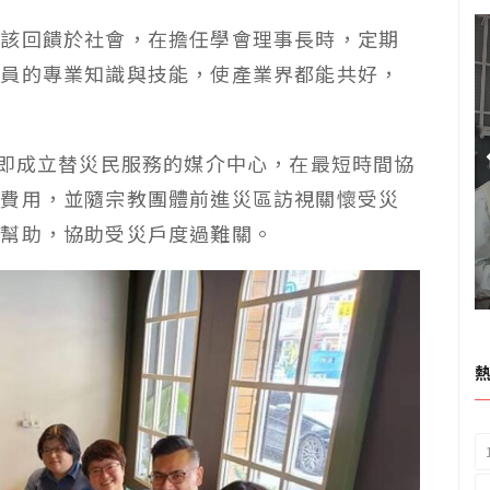
就該回饋於社會，在擔任學會理事長時，定期
人員的專業知識與技能，使產業界都能共好，
即成立替災民服務的媒介中心，在最短時間協
何費用，並隨宗教團體前進災區訪視關懷受災
的幫助，協助受災戶度過難關。