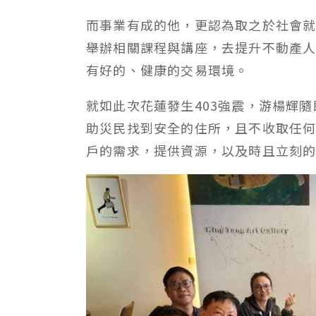
而事業有成的他，更認為取之於社會
舉辦相關課程與講座，去提升不動產
有好的、健康的交易環境。
就如此次花蓮發生
403
強震，游楊輝隨
助災民找到安全的住所，且不收取任
戶的需求，提供資源，以及時且立刻