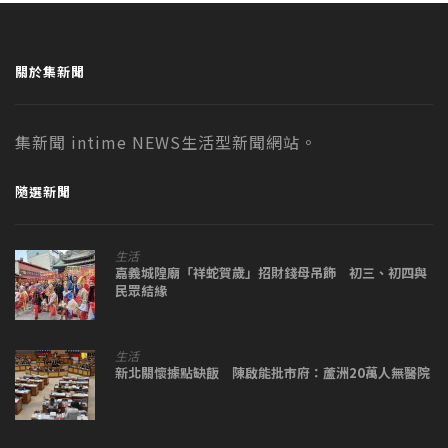
關於集新聞
集新聞 intime NEWS生活型新聞網站。
隨選新聞
生活
嘉義城隍廟「祥蛇賀歲」招財錢母吊飾 初三、初四與
民眾結緣
生活
新北關懷據點缺飯 陳啟能批市府：蘆洲20萬人無醫院