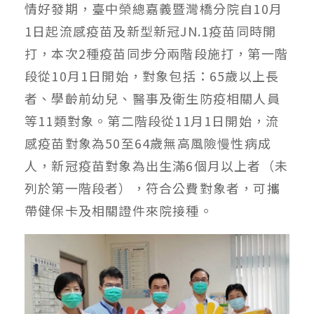
情好發期，臺中榮總嘉義暨灣橋分院自10月
1日起流感疫苗及新型新冠JN.1疫苗同時開
打，本次2種疫苗同步分兩階段施打，第一階
段從10月1日開始，對象包括：65歲以上長
者、學齡前幼兒、醫事及衛生防疫相關人員
等11類對象。第二階段從11月1日開始，流
感疫苗對象為50至64歲無高風險慢性病成
人，新冠疫苗對象為出生滿6個月以上者（未
列於第一階段者），符合公費對象者，可攜
帶健保卡及相關證件來院接種。