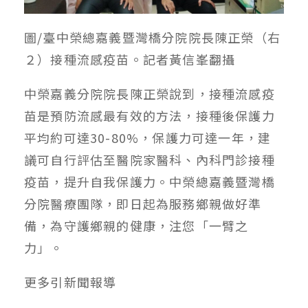
圖/臺中榮總嘉義暨灣橋分院院長陳正榮（右
２
）接種流感疫苗。記者黃信峯翻攝
中榮嘉義分院院長陳正榮說到，接種流感疫
苗是預防流感最有效的方法，接種後保護力
平均約可達30-80%，保護力可達一年，建
議可自行評估至醫院家醫科、內科門診接種
疫苗，提升自我保護力。中榮總嘉義暨灣橋
分院醫療團隊，即日起為服務鄉親做好準
備，為守護鄉親的健康，注您「一臂之
力」。
更多
引新聞
報導