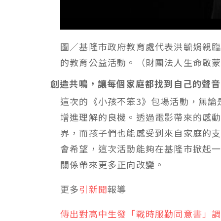
圖／基隆市政府教育處代表洪毓娟親
的教育公益活動。（財團法人生命啟
創造共鳴，讓每個家庭都找到自己的聲音
這次的《小孩不笨3》包場活動，無論
增進理解的良機。透過電影帶來的感
界，而孩子們也能感受到來自家庭的
會希望，這次活動能夠在基隆市掀起
關係帶來更多正向改變。
更多
引新聞
報導
傳出對高中生發「戰時服勤同意書」調