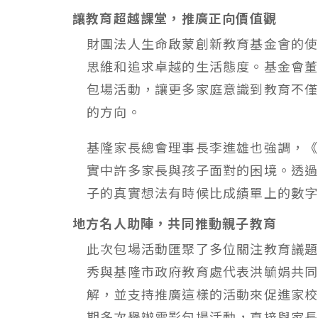
讓教育超越課堂，推廣正向價值觀
財團法人生命啟蒙創新教育基金會的
思維和追求卓越的生活態度。基金會
包場活動，讓更多家庭意識到教育不
的方向。
基隆家長總會理事長李進雄也強調，《
實中許多家長與孩子面對的困境。透
子的真實想法有時候比成績單上的數
地方名人助陣，共同推動親子教育
此次包場活動匯聚了多位關注教育議
秀與基隆市政府教育處代表洪毓娟共
解，並支持推廣這樣的活動來促進家
期多次舉辦電影包場活動，直接與家