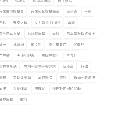
video
侯友宜
內湖草莓季
台北醫院
台灣復健醫學會
台灣運動醫學學會
吳依霖
土雞
坪林
天空之城
女力報到-好運到
婚變
嫁台日本女星
布袋戲風箏
愛紗
日本農業株式會社
星予
林瀛洲
柯文哲
樂生療養院
民政局
江宏傑
火神的眼淚
無國界醫生
王泉仁
瑞芳氣象站
石門十景實在好好玩
福原愛
紋繡
美睫
艾瑞兒美學
萬芳醫院
蜜唇
角頭－浪流連
邱澤
金屬彈簧
陳庭妮
隱世THE ARCADIA
風梨風箏
麻衣