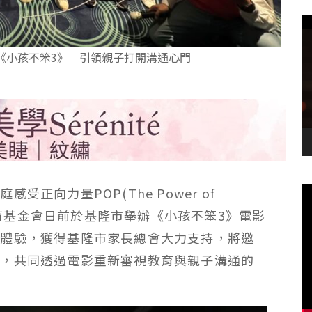
《小孩不笨3》 引領親子打開溝通心門
正向力量POP(The Power of
新教育基金會日前於基隆市舉辦《小孩不笨3》電影
影體驗，獲得基隆市家長總會大力支持，將邀
院，共同透過電影重新審視教育與親子溝通的