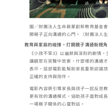
圖／財團法人生命啟蒙創新教育基金
開親子正向溝通的心門。（財團法人
教育與家庭的碰撞，打開親子溝通新視角
《小孩不笨3》以幽默與深刻的劇情，
讓觀眾在笑聲中思索，什麼樣的溝通
表示，這部電影能幫助家長重新認識
正確的支持與陪伴。
電影內容將引導家長與孩子一起反思
更有效的溝通模式，協助孩子面對成
一場親子關係的心靈對話。