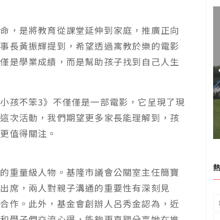
使命，是將教育從課堂延伸到家庭，推廣正向
董事長黃振輝提到，希望透過寓教於樂的電影
僅僅是學業成績，而是幫助孩子找到自己人生
小孩不笨3》不僅僅是一部電影，它呈現了現
過這次活動，我們期望更多家長能理解到，孩
字更值得關注。
題的重量級人物。基隆市議會公關室主任簡寶
同出席，兩人對親子溝通的重要性有深刻見
校合作。此外，基金會創辦人呂秀金認為，近
長和學子們交流心得，能夠更直觀分享她在推