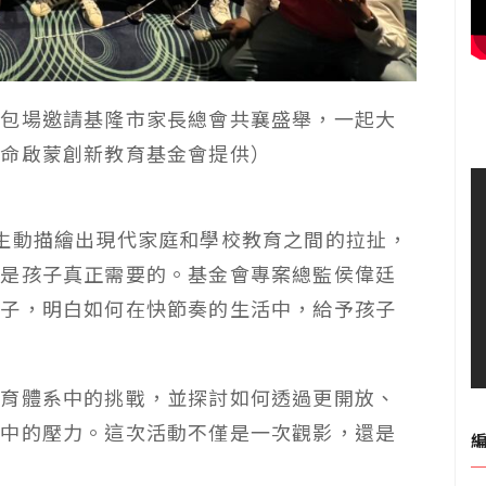
會包場邀請基隆市家長總會共襄盛舉，一起大
生命啟蒙創新教育基金會提供）
生動描繪出現代家庭和學校教育之間的拉扯，
才是孩子真正需要的。基金會專案總監侯偉廷
孩子，明白如何在快節奏的生活中，給予孩子
教育體系中的挑戰，並探討如何透過更開放、
長中的壓力。這次活動不僅是一次觀影，還是