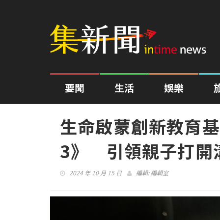
要聞
生活
娛樂
生命啟蒙創新教育基
3》 引領親子打開
2024 年 10 月 15 日
編輯:
編輯室