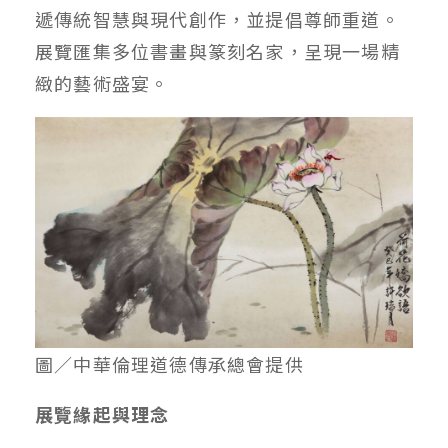
遞傳統智慧與現代創作，並提倡尊師重道。
展覽匯集多位書畫與篆刻名家，呈現一場精
緻的藝術盛宴。
圖／中華倫理道德傳承總會提供
展覽緣起與理念