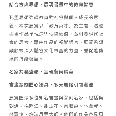
結合古典思想，展現書畫中的教育智慧
孔孟思想強調教育對社會與個人成長的意
義。本次展覽以「教育英才」為主題，透過
書畫作品呈現這些傳統價值，並引發現代社
會的思考。藉由作品的視覺語言，展覽希望
讓觀眾深入體會文化根基的力量，並促進傳
承的持續發展。
名家共襄盛舉，呈現藝術精華
書畫篆刻匠心獨具，多元風格引領潮流
展覽匯聚多位知名書畫與篆刻名家，包括吳
朝滄、楊靜江、謝玉花、蔡淑惠、林金豐、
林慧怜、許瑞月等大師。他們的作品各具風