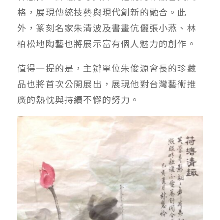
格，展現傳統技藝與現代創新的融合。此
外，篆刻名家朱清波及書畫伉儷張小燕、林
柏松地陶藝也將展示富有個人魅力的創作。
值得一提的是，主辦單位朱俊源會長的珍藏
品也將首次公開展出，展現他對台灣藝術推
廣的熱忱與持續不懈的努力。