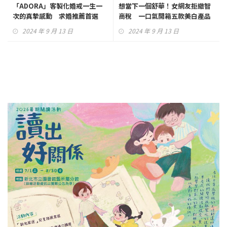
「ADORA」客製化婚戒一生一
想當下一個舒華！女網友拒繳智
次的真摯感動 求婚推薦首選
商稅 一口氣開箱五款美白產品
測評
2024 年 9 月 13 日
2024 年 9 月 13 日