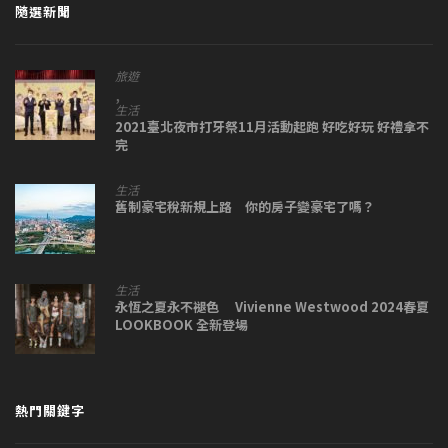
隨選新聞
旅遊
,
生活
2021臺北夜市打牙祭11月活動起跑 好吃好玩 好禮拿不
完
生活
舊制豪宅稅新規上路 你的房子變豪宅了嗎？
生活
永恆之夏永不褪色 Vivienne Westwood 2024春夏
LOOKBOOK 全新登場
熱門關鍵字