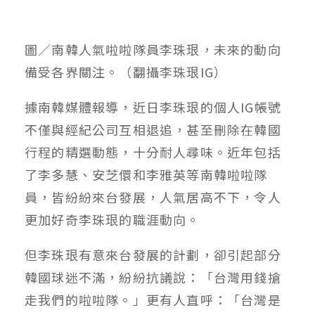
圖／南韓人氣啦啦隊員李珠珢，未來的動向
備受各界關注。（翻攝李珠珢IG）
據南韓媒體報導，近日李珠珢的個人IG帳號
不僅與經紀公司互相退追，甚至刪除在韓國
行程的精選動態，十分耐人尋味。近年包括
了李多慧、安芝儇和李雅英等南韓啦啦隊
員，皆紛紛來台發展，人氣居高不下，令人
更加好奇李珠珢的職涯動向。
但李珠珢有意來台發展的計劃，卻引起部分
韓國球迷不滿，紛紛抗議說：「台灣用錢搶
走我們的啦啦隊。」更有人直呼：「台灣是