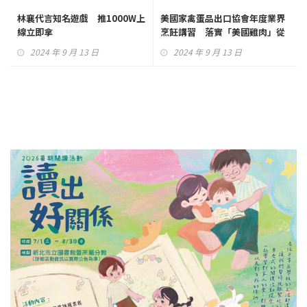
林襄代言知名遊戲 推1000W上
美國家禽蛋品出口協會年度業界
線立即拿
烹飪講習 落實「美國雞肉」從
飼養到餐桌的食安保證
2024 年 9 月 13 日
2024 年 9 月 13 日