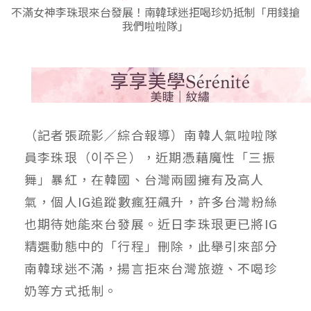
不滿女神李珠珢來台發展！南韓球迷拒喝珍奶抵制「用錢搶
我們啦啦隊」
（記者張疏影／綜合報導）南韓人氣啦啦隊
員李珠珢（이주은），近期憑藉魔性「三振
舞」暴紅，在韓國、台灣兩國擁有及高人
氣，個人IG追蹤數瘋狂飆升，許多台灣粉絲
也期待她能來台發展。近日李珠珢更已將IG
精選動態中的「行程」刪除，此舉引來部分
南韓球迷不滿，揚言拒來台灣旅遊、不喝珍
奶等方式抵制。