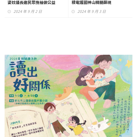
姿妏議長邀民眾挽袖做公益
積電護國神山精髓顯現
2024 年 9 月 2 日
2024 年 9 月 3 日