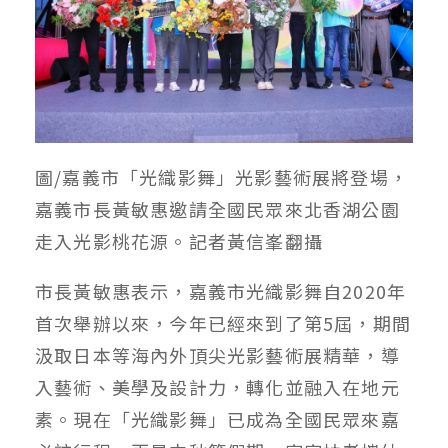
圖/嘉義市「光織影舞」光影藝術展將登場，
嘉義市長黃敏惠邀請全國民眾來北香湖公園
走入光影桃花源。記者黃信峯翻攝
市長黃敏惠表示，嘉義市光織影舞自2020年
首次舉辦以來，今年已經來到了第5屆，期間
汲取日本等海內外頂尖光影藝術展精華，導
入藝術、美學及設計力，轉化並融入在地元
素。現在「光織影舞」已成為全國民眾來嘉