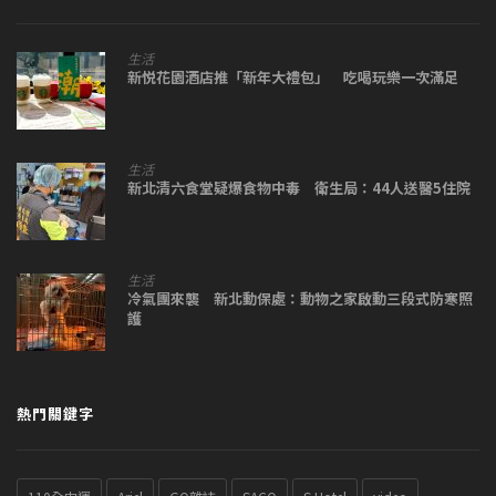
生活
新悦花園酒店推「新年大禮包」 吃喝玩樂一次滿足
生活
新北清六食堂疑爆食物中毒 衛生局：44人送醫5住院
生活
冷氣團來襲 新北動保處：動物之家啟動三段式防寒照
護
熱門關鍵字