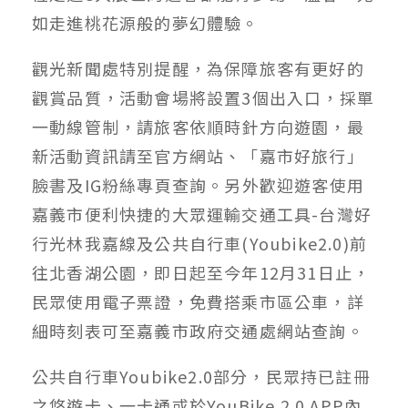
如走進桃花源般的夢幻體驗。
觀光新聞處特別提醒，為保障旅客有更好的
觀賞品質，活動會場將設置3個出入口，採單
一動線管制，請旅客依順時針方向遊園，最
新活動資訊請至官方網站、「嘉市好旅行」
臉書及IG粉絲專頁查詢。另外歡迎遊客使用
嘉義市便利快捷的大眾運輸交通工具-台灣好
行光林我嘉線及公共自行車(Youbike2.0)前
往北香湖公園，即日起至今年12月31日止，
民眾使用電子票證，免費搭乘市區公車，詳
細時刻表可至嘉義市政府交通處網站查詢。
公共自行車Youbike2.0部分，民眾持已註冊
之悠遊卡、一卡通或於YouBike 2.0 APP內