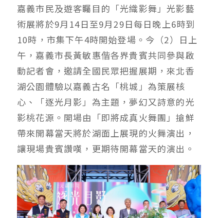
嘉義市民及遊客矚目的「光織影舞」光影藝
術展將於9月14日至9月29日每日晚上6時到
10時，市集下午4時開始登場。今（2）日上
午，嘉義市長黃敏惠偕各界貴賓共同參與啟
動記者會，邀請全國民眾把握展期，來北香
湖公園體驗以嘉義古名「桃城」為策展核
心、「逐光月影」為主題，夢幻又詩意的光
影桃花源。開場由「即將成真火舞團」搶鮮
帶來開幕當天將於湖面上展現的火舞演出，
讓現場貴賓讚嘆，更期待開幕當天的演出。