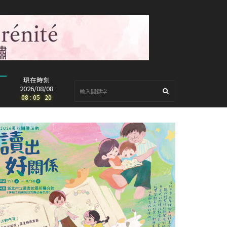
現在時刻
2026/08/08
08
:
05
:
22