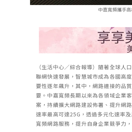
中嘉寬頻攜手高
（生活中心／綜合報導）隨著全球人
聯網快速發展，智慧城市成為各國高
要性逐年飆升，其中，網路連接的品
要。中嘉寬頻長期以來為各領域企業
案，持續擴大網路建設佈署、提升網
速率最高可達
25G
，透過多元化速率及
寬頻網路服務，提升自身企業競爭力