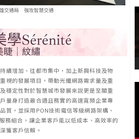
雄交通局 強攻智慧交通
口持續增加、往都市集中，加上新興科技及物
度重視的發展項目，帶動光纖網路需求量及重
質及穩定性對於智慧城市發展來說更是至關重
客戶量身打造最合適且務實的高速寬頻企業專
路品質，並採用
PON
技術電信等級網路架構、
服務組合，讓企業客戶能以低成本、高效率的
，深獲客戶信賴。