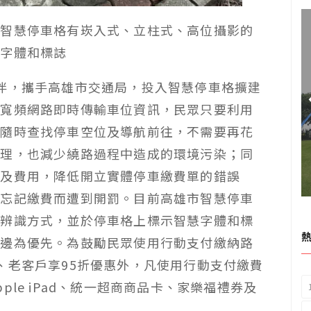
的智慧停車格有崁入式、立柱式、高位攝影的
慧字體和標誌
伴，攜手高雄市交通局，投入智慧停車格擴建
纖寬頻網路即時傳輸車位資訊，民眾只要利用
能隨時查找停車空位及導航前往，不需要再花
管理，也減少繞路過程中造成的環境污染；同
間及費用，降低開立實體停車繳費單的錯誤
免忘記繳費而遭到開罰。目前高雄市智慧停車
牌辨識方式，並於停車格上標示智慧字體和標
周邊為優先。為鼓勵民眾使用行動支付繳納路
、老客戶享
95
折優惠外，凡使用行動支付繳費
pple iPad
、統一超商商品卡、家樂福禮券及