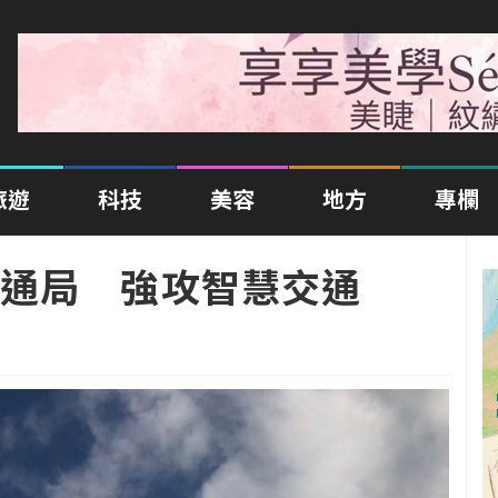
旅遊
科技
美容
地方
專欄
通局 強攻智慧交通