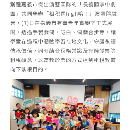
獲選嘉義市傑出演藝團隊的「長義閣掌中劇
團」共同舉辦「租稅偶high唷！」演藝體驗
營，(7)日在嘉義市有事青年實驗室正式展
開，透過手製戲偶，唸白、偶戲台步等，讓
學童在過程中體驗學習在地文化，守護永續
傳承價值，同時結合稅務常識及雲端發票等
租稅觀念，以寓教於樂的方式達到租稅教育
向下紮根目的。