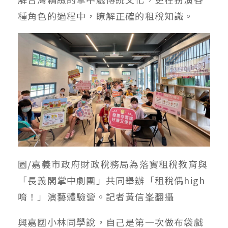
種角色的過程中，瞭解正確的租稅知識。
圖/嘉義市政府財政稅務局為落實租稅教育與
「長義閣掌中劇團」共同舉辦「租稅偶high
唷！」演藝體驗營。記者黃信峯翻攝
興嘉國小林同學說，自己是第一次做布袋戲