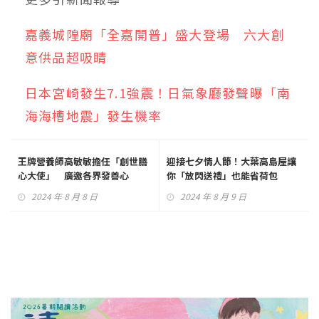
嘉義城隍廟「全嘉開普」盛大登場 六大創
意供品超吸睛
日本宮崎發生7.1強震！日氣象廳發聲曝「南
海海槽地震」發生機率
王牌營養師高敏敏擔任「創世膳
迎接七夕情人節！大葉高島屋讓
心大使」 廣邀各界發善心
你「放閃送禮」也能省荷包
2024 年 8 月 8 日
2024 年 8 月 9 日