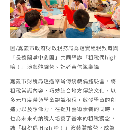
圖/嘉義市政府財政稅務局為落實租稅教育與
「長義閣掌中劇團」共同舉辦「租稅偶high
唷！」演藝體驗營。記者黃信峯翻攝
嘉義市財稅局透過舉辦傳統戲偶體驗營，將
租稅常識內容，巧妙結合地方傳統文化，以
多元角度帶領學童認識租稅，啟發學童的創
造力以及想像力，在提升藝術素養的同時，
也為未來的納稅人培養了基本的租稅觀念，
讓「租稅偶 High 唷！」演藝體驗營，成為