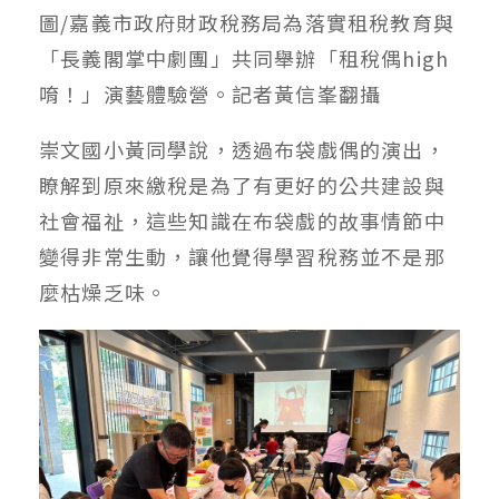
圖/嘉義市政府財政稅務局為落實租稅教育與
「長義閣掌中劇團」共同舉辦「租稅偶high
唷！」演藝體驗營。記者黃信峯翻攝
崇文國小黃同學說，透過布袋戲偶的演出，
瞭解到原來繳稅是為了有更好的公共建設與
社會福祉，這些知識在布袋戲的故事情節中
變得非常生動，讓他覺得學習稅務並不是那
麼枯燥乏味。