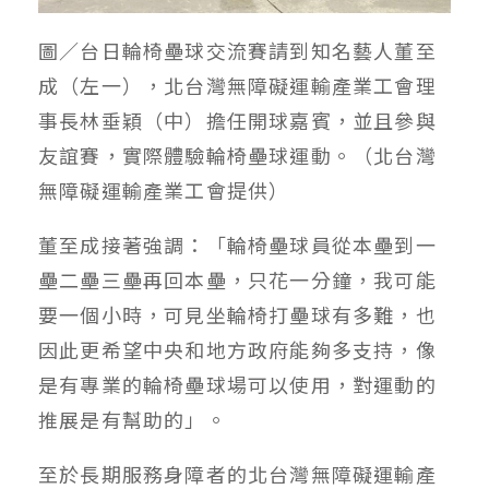
圖／台日輪椅壘球交流賽請到知名藝人董至
成（左一），北台灣無障礙運輸產業工會理
事長林垂穎（中）擔任開球嘉賓，並且參與
友誼賽，實際體驗輪椅壘球運動。（北台灣
無障礙運輸產業工會提供）
董至成接著強調：「輪椅壘球員從本壘到一
壘二壘三壘再回本壘，只花一分鐘，我可能
要一個小時，可見坐輪椅打壘球有多難，也
因此更希望中央和地方政府能夠多支持，像
是有專業的輪椅壘球場可以使用，對運動的
推展是有幫助的」。
至於長期服務身障者的北台灣無障礙運輸產