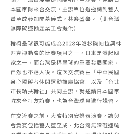
本國家隊來台交流，主辦單位還邀請到藝人
董至成參加開幕儀式，共襄盛舉。（北台灣
無障礙運輸產業工會提供）
輪椅壘球很可能成為
2028
年洛杉磯帕拉奧林
匹克運動會的比賽項目之一，日本是發起國
家之一，而台灣是棒壘球的重要發展國家，
自然也不落人後。這次交流賽由「中華民國
身心障礙者休閒運動推廣協會」以及「台北
市長輪扶輪社」共同主辦，就邀請日本國家
隊來台打友誼賽，也為台灣球員進行講習。
在交流賽之前，大會特別安排表演賽，讓與
會貴賓包括藝人董至成、北台灣無障礙運輸