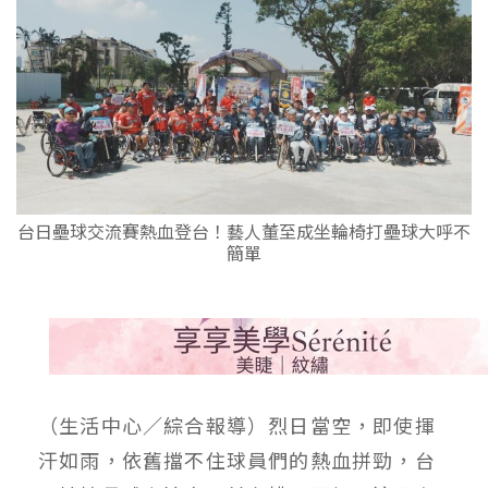
台日壘球交流賽熱血登台！藝人董至成坐輪椅打壘球大呼不
簡單
（生活中心／綜合報導）烈日當空，即使揮
汗如雨，依舊擋不住球員們的熱血拼勁，台