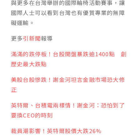
與更多在台灣舉辦的國際輪椅活動賽事，讓
國際人士可以看到台灣也有優質專業的無障
礙運輸。
更多
引新聞
報導
滿滿的跌停板！台股開盤暴跌逾1400點 創
歷史最大跌點
美股台股慘跌！謝金河坦言金融市場恐大修
正
英特爾、台積電兩樣情！謝金河：恐怕到了
要換CEO的時刻
裁員潮影響！英特爾股價大跌26%