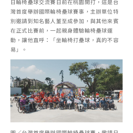
日輪椅壘球交流賽日前在桃園開打，這是台
灣首度舉辦國際輪椅壘球賽事，主辦單位特
別邀請到知名藝人董至成參加，與其他來賓
在正式比賽前，一起親身體驗輪椅壘球運
動，讓他直呼：「坐輪椅打壘球，真的不容
易」。
圖／台灣首度舉辦國際輪椅壘球賽，邀請日