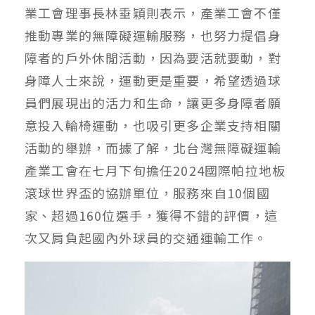
業工會理事長林垂穎則表示，產業工會不僅
推動專業的無障礙運輸服務，也努力提倡身
障者的戶外休閒活動，因為要活就要動，對
身障人士來說，運動更是重要，希望透過球
員們展現出的活力和生命，讓更多身障者願
意投入輪椅運動，也吸引更多企業支持相關
活動的舉辦，而據了解，北台灣無障礙運輸
產業工會在七月下旬擔任
2024
國際帕拉地板
滾球世界盃的協辦單位，服務來自
10
個國
家、超過
160
位選手，獲得不錯的評價，這
次又肩負起國內外球員的交通運輸工作。