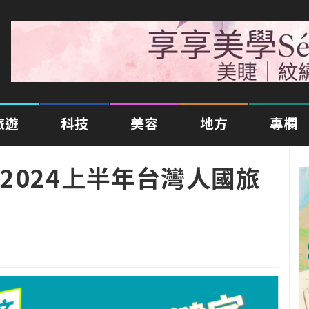
旅遊
科技
美容
地方
專欄
2024上半年台灣人國旅