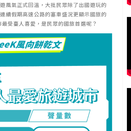
旅遊風氣正式回溫，大批民眾除了出國遊玩的
逢連續假期高速公路的塞車盛況更顯示國旅的
城市最受臺人喜愛，是民眾的國旅首選呢？