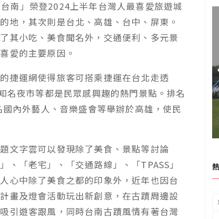
，「台南」榮登2024上半年台灣人最喜愛旅遊城
目的地，其次則是台北、高雄、台中、屏東。
除了其小吃、美食聞名外，交通便利、多元景
和喜愛的主要原因。
利的捷運網使得旅客可搭乘捷運在台北走透
市知名夜市等都是民眾感興趣的熱門景點。排名
知名國內外藝人、音樂盛會等舉辦於高雄，使民
話題文字雲可以發現除了美食、景點等討論
」、「老宅」、「交通路線」、「TPASS」
國人心中除了美食之都的印象外，近年也因台
球計畫及燈會活動玩出新創意，在古蹟周邊設
功吸引遊客跟風，同時台南古蹟風情有著台灣