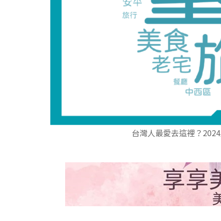
台灣人最愛去這裡？202