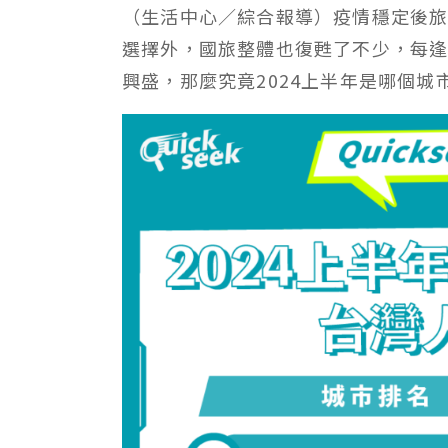
（生活中心／綜合報導）疫情穩定後
選擇外，國旅整體也復甦了不少，每
興盛，那麼究竟2024上半年是哪個