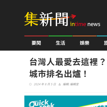
要聞
生活
娛樂
台灣人最愛去這裡？
城市排名出爐！
2024 年 8 月 5 日
編輯:
編輯室