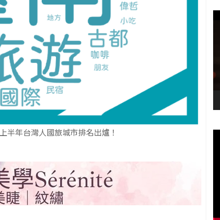
4上半年台灣人國旅城市排名出爐！