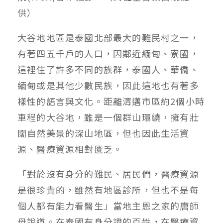
供）
大谷地地區是泰國北部最大的難民村之一，
有著四五千戶的人口，因鄰近緬甸、寮國，
這裡住了許多不同的族群，泰國人、華僑、
緬甸或是其他少數民族，因此這地也有著多
樣性的語言與文化。距離清邁市區約2個小時
車程的大谷地，雖是一個群山環繞，擁有壯
闊自然美景的深山地區，但也因此生活資
源、醫療資源相對匱乏。
「對於沒有身分的難民、居民們，醫療資源
是很珍貴的，雖然有地區診所，但也不是每
個人都有能力看醫生」當地主恩之家的唐師
母說道。在泰國有身分證的百姓，在醫療資