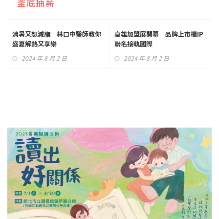
釜底抽薪
消暑又想減脂 林口中醫師教你
高雄加盟展開幕 品牌上市櫃IP
盛夏解熱又享樂
聯名接軌國際
2024 年 8 月 2 日
2024 年 8 月 2 日