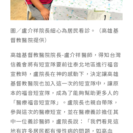
圖／盧介祥院長細心為居民看診。（高雄基
督教醫院提供）
高雄基督教醫院院長-盧介祥醫師，得知台灣
信義會將有短宣隊要前往泰北地區進行福音
宣教時，盧院長在神的感動下，決定讓高雄
基督教醫院也加入這一次的短宣隊中，讓原
本的福音短宣隊，成為了能夠幫助更多人的
「醫療福音短宣隊」。盧院長也親自帶隊，
參與這次的醫療短宣，並在醫療義診擔任其
中一位義診醫師，盧院長說：「我們看見這
地有許多居民都有慢性病的問題，如高血