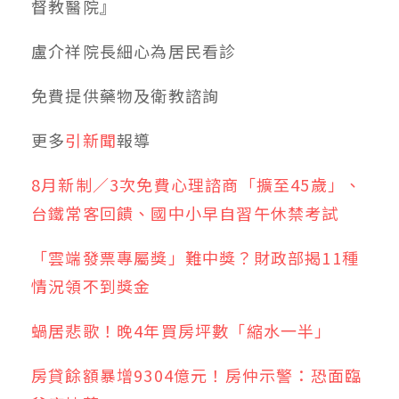
督教醫院』
盧介祥院長細心為居民看診
免費提供藥物及衛教諮詢
更多
引新聞
報導
8月新制／3次免費心理諮商「擴至45歲」、
台鐵常客回饋、國中小早自習午休禁考試
「雲端發票專屬獎」難中獎？財政部揭11種
情況領不到獎金
蝸居悲歌！晚4年買房坪數「縮水一半」
房貸餘額暴增9304億元！房仲示警：恐面臨