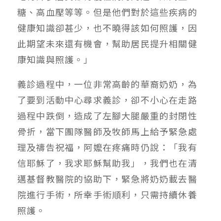
糖、高血壓等等。但是他們對於這些疾病的
健康知識卻甚少，也不曉得該如何照護，因
此期望未來還有機會，幫助居民提升相關健
康知識與照護。」
義診過程中，一位非常高齡的華裔奶奶，為
了要到活動中心尋求義診，卻不小心在走路
過程中跌倒，造成了左腳大腿嚴重的封閉性
骨折，當下團隊醫師及牧師馬上給予緊急處
理及禱告祝福，阿嬤在疼痛時仍說：「我有
信耶穌了，我求耶穌幫助我」，我們也在清
邁基督教醫院的協助下，緊急將奶奶載去醫
院進行手術，所幸手術順利，只需持續休養
照護。