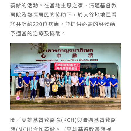
義診的活動。在當地主恩之家、清邁基督教
醫院及熱情居民的協助下，於大谷地地區看
診共計約220位病患，並提供必需的藥物給
予適當的治療及協助。
圖／高雄基督教醫院(KCH)與清邁基督教醫
院(MCH)合作義診。（高雄基督教醫院提