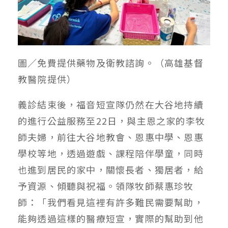
圖／免費提供藥物及衛教諮詢。（高雄基督
教醫院提供）
義診結束後，福音短宣隊仍然在大谷地持續
的進行公益服務至22日，與主恩之家的李牧
師夫婦，前往大谷地教會、恩惠中學、恩惠
學校等地，透過遊戲、課程陪伴學童，同時
也進到居民的家中，關懷長者、獨居者，給
予資源、傾聽與祝福。領隊牧師蔡惠珍牧
師：「我們看見這裡有許多難民需要幫助，
能夠透過這樣的醫療短宣，實際的幫助到他