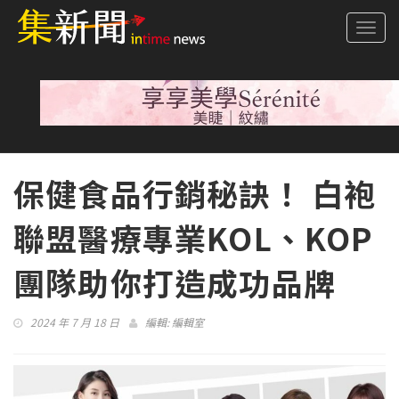
Togg
navi
保健食品行銷秘訣！ 白袍
聯盟醫療專業KOL、KOP
團隊助你打造成功品牌
2024 年 7 月 18 日
編輯:
編輯室