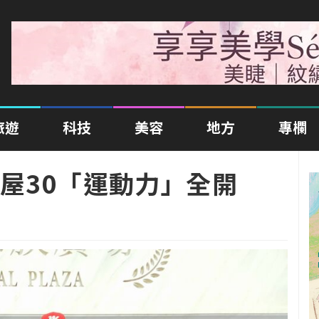
旅遊
科技
美容
地方
專欄
屋30「運動力」全開