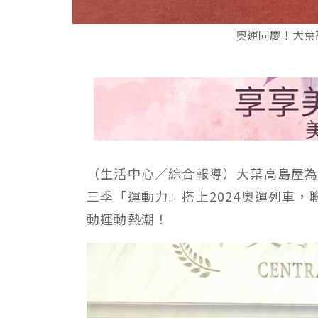
奧運同慶！大葉
（生活中心／綜合報導）大葉高島屋為
三季「運動力」搭上2024奧運列車
動運動熱潮！