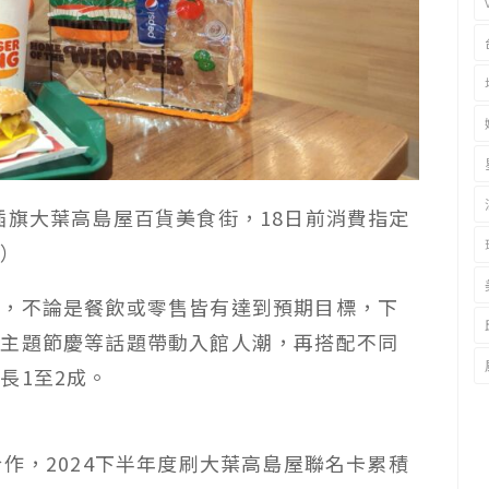
日正式插旗大葉高島屋百貨美食街，18日前消費指定
供）
眼，不論是餐飲或零售皆有達到預期目標，下
與主題節慶等話題帶動入館人潮，再搭配不同
長1至2成。
作，2024下半年度刷大葉高島屋聯名卡累積