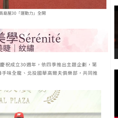
高島屋30「運動力」全開
慶祝成立30週年，依四季推出主題企劃，第
，聯手味全龍、北投國華高爾夫俱樂部，共同推