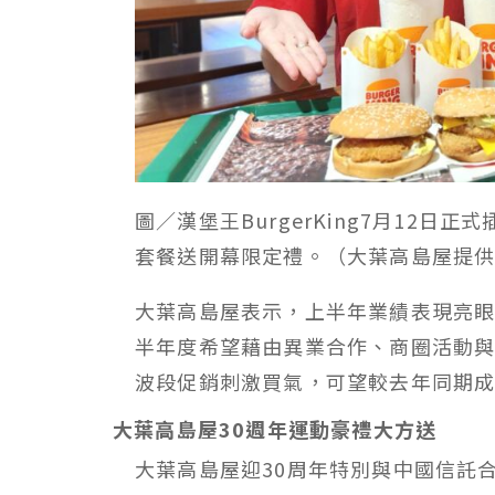
圖／漢堡王BurgerKing7月12
套餐送開幕限定禮。（大葉高島屋提
大葉高島屋表示，上半年業績表現亮
半年度希望藉由異業合作、商圈活動
波段促銷刺激買氣，可望較去年同期成
大葉高島屋30週年運動豪禮大方送
大葉高島屋迎30周年特別與中國信託合