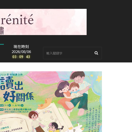
現在時刻
2026/08/06
03
:
09
:
45