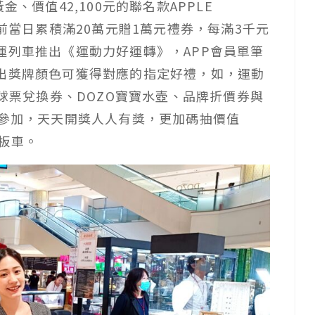
、價值42,100元的聯名款APPLE
日前當日累積滿20萬元贈1萬元禮券，每滿3千元
運列車推出《運動力好運轉》，APP會員單筆
出獎牌顏色可獲得對應的指定好禮，如，運動
場球票兌換券、DOZO寶寶水壺、品牌折價券與
員參加，天天開獎人人有獎，更加碼抽價值
滑板車。