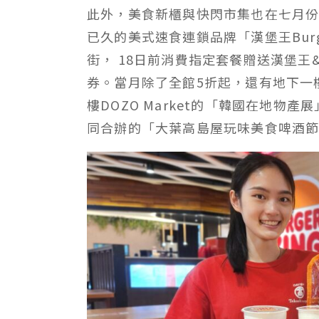
此外，美食新櫃與快閃市集也在七月
已久的美式速食連鎖品牌「漢堡王Burge
街， 18日前消費指定套餐贈送漢堡王
券。當月除了全館5折起，還有地下一
樓DOZO Market的「韓國在地物
同合辦的「大葉高島屋玩味美食啤酒