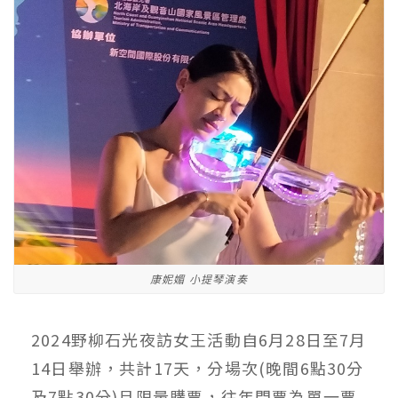
康妮媚 小提琴演奏
2024野柳石光夜訪女王活動自6月28日至7月
14日舉辦，共計17天，分場次(晚間6點30分
及7點30分)且限量購票，往年門票為單一票