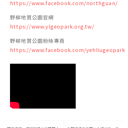
https://www.facebook.com/northguan/
野柳地質公園官網
https://www.ylgeopark.org.tw/
野柳地質公園粉絲專頁
https://www.facebook.com/yehliugeopark