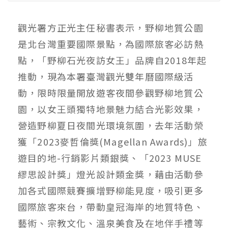
觀光署方正光主任秘書表示，野柳地質公園
是北台灣重要國際景點，為國際旅客必訪熱
點，「野柳石光夜訪女王」品牌自2018年起
推動，現為本署臺灣觀光雙年曆國際級活
動，限時限量開放遊客夜間參觀野柳地質公
園，以女王頭獨特地景魅力結合光影效果，
營造野柳夏日夜間光環境氛圍，去年活動榮
獲「2023麥哲倫獎(Magellan Awards)」旅
遊目的地-行銷影片類銀獎、「2023 MUSE
繆思設計獎」燈光設計類金獎，藉由活動參
加各式國際競賽擴增野柳能見度，吸引更多
國際旅客來台，帶動皇冠海岸的地質特色、
藝術、宗教文化、溫泉美食及在地伴手禮等