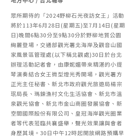
眾所期待的「2024野柳石光夜訪女王」活動
將於113年6月28日(星期五)至7月14日(星期
日)晚間6點30分至9點30分於野柳地質公園
絢麗登場，交通部觀光署北海岸及觀音山國
家風景區管理處(以下稱北觀處)30日於台北
辦理活動記者會，由康妮媚帶來精湛的小提
琴演奏結合女王微型燈光秀開場，觀光署方
正光主任秘書、新北市政府觀光旅遊局楊宗
珉局長、瑪鋉漁村文化生活協會、新北市溫
泉觀光協會、新北市金山商圈發展協會、新
空間國際股份有限公司、皇冠海岸觀光圈業
者等代表蒞臨共襄盛舉，聲光效果讓與會者
身歷其境。30日中午12時起開放網路預購早