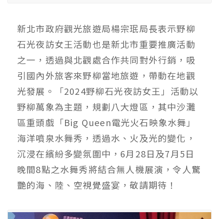
新北市政府觀光旅遊局楊宗珉局長表示野柳
石光夜訪女王活動也是新北市重要推廣活動
之一，透過與北觀處合作共同對外行銷，吸
引國內外旅客來野柳當地旅遊，帶動在地觀
光發展。「2024野柳石光夜訪女王」活動以
野柳萬象為主題，規劃八大燈區，其中沙灘
區重頭戲「Big Queen電光火石映象水舞」
海洋噴泉水舞秀，透過水、火及光的變化，
沉浸在繽紛多變氛圍中，6月28日及7月5日
晚間8點之水舞秀將結合無人機展演，令人驚
艷的海、陸、空視覺盛宴，敬請期待！