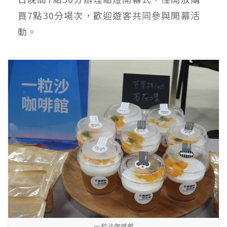
買7點30分場次，歡迎遊客共同參與開幕活
動。
一粒沙咖啡館