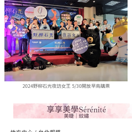
2024野柳石光夜訪女王 5/30開放早鳥購票
地方中心 / 台北報導