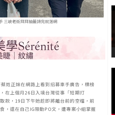
手 三峽老街拜拜抽籤詩完就落網
籍蔡姓正妹在網路上看到招募車手廣告，標榜
，在上個月26日入境台灣從事「短期打
取款，19日下午她趁即將離台前的空檔，前
食，還在自己IG限動PO文，遭專案小組掌握