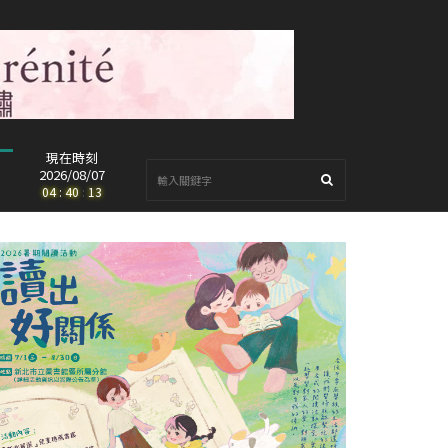
現在時刻
2026/08/07
04
:
40
:
15