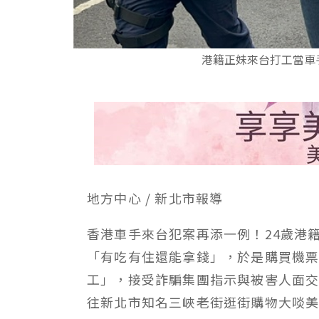
港籍正妹來台打工當車
地方中心 / 新北市報導
香港車手來台犯案再添一例！24歲港
「有吃有住還能拿錢」，於是購買機票
工」，接受詐騙集團指示與被害人面交
往新北市知名三峽老街逛街購物大啖美