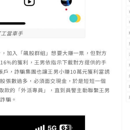
打工當車手
告，加入「飆股群組」想要大賺一票，但對方
16%的獲利，王男依指示下載對方提供的手
帳戶，詐騙集團也讓王男小賺10萬元獲利當誘
新股張數過多，必須面交現金，於是短短一個
來取款的「外派專員」，直到員警主動聯繫王男
遭詐騙。