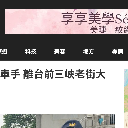
旅遊
科技
美容
地方
專欄
車手 離台前三峽老街大