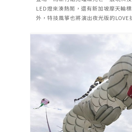
LED燈來湊熱鬧，還有新加坡摩天輪
外，特技風箏也將演出夜光版的LOVE