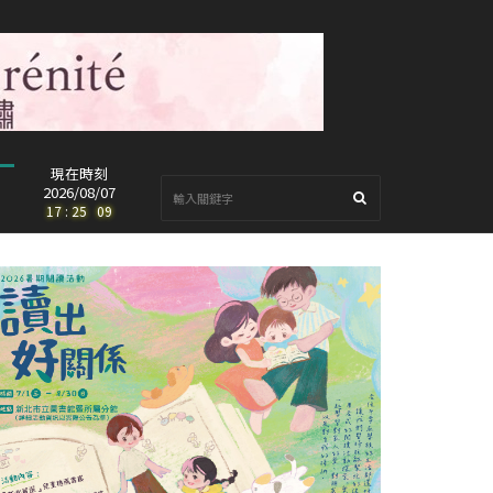
現在時刻
2026/08/07
17
:
25
:
11