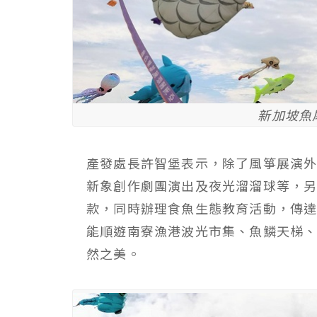
新加坡魚
產發處長許智堡表示，除了風箏展演外
新象創作劇團演出及夜光溜溜球等，另
款，同時辦理食魚生態教育活動，傳
能順遊南寮漁港波光市集、魚鱗天梯、
然之美。