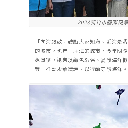
2023新竹市國際風箏節
「向海致敬，鼓勵大家知海、近海是
的城市，也是一座海的城市，今年國
象風箏，還有以綠色環保、愛護海洋
等，推動永續環境、以行動守護海洋