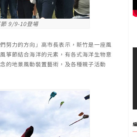
 9/9-10登場
我們努力的方向」高市長表示，新竹是一座風
際風箏節結合海洋的元素，有各式海洋生物意
概念的地景風動裝置藝術，及各種親子活動
。