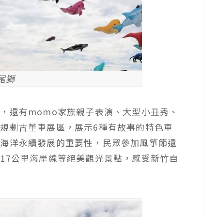
尾獅
，還有momo家族親子表演、大型小丑秀、
規劃古董車展區，展示6種有故事的特色車
達海洋永續發展的重要性，民眾參加風箏節還
17公里海岸線等絕美觀光景點，感受新竹自