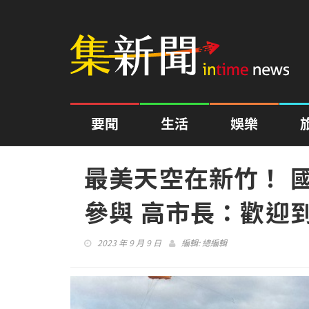
要聞
生活
娛樂
最美天空在新竹！ 
參與 高市長：歡迎
2023 年 9 月 9 日
編輯:
總編輯