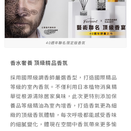
40週年聯名限定版香氛
香水奢養 頂級精品香氛
採用國際級調香師嚴選香型，打造國際精品
等級的室內香氛。不僅利用日本植物消臭精
華從根源清除居家臭味，此次更特別添加保
養品等級精油為室內增香，打造香氣更為細
緻的頂級香氛體驗，每次呼吸都能感受香味
的細膩變化，體現在空間中香氛帶來更多愉