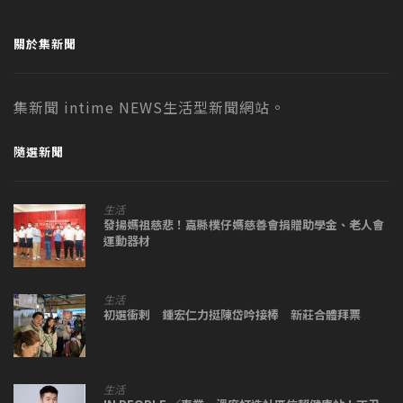
關於集新聞
集新聞 intime NEWS生活型新聞網站。
隨選新聞
生活
發揚媽祖慈悲！嘉縣樸仔媽慈善會捐贈助學金、老人會
運動器材
生活
初選衝剌 鍾宏仁力挺陳岱吟接棒 新莊合體拜票
生活