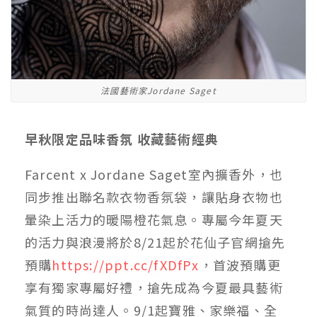
法國藝術家Jordane Saget
早秋限定品味香氛 收藏藝術經典
Farcent x Jordane Saget室內擴香外，也
同步推出聯名款衣物香氛袋，讓貼身衣物也
暈染上活力的暖陽橙花氣息。專屬今年夏天
的活力與浪漫將於8/21起於花仙子官網搶先
預購
https://ppt.cc/fXDfPx
，首波預購更
享有獨家專屬好禮，搶先成為今夏最具藝術
氣質的時尚達人。9/1起寶雅、家樂福、全