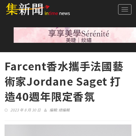
Togg
navi
Farcent香水攜手法國藝
術家Jordane Saget 打
造40週年限定香氛
2023 年 8 月 30 日
編輯:
總編輯