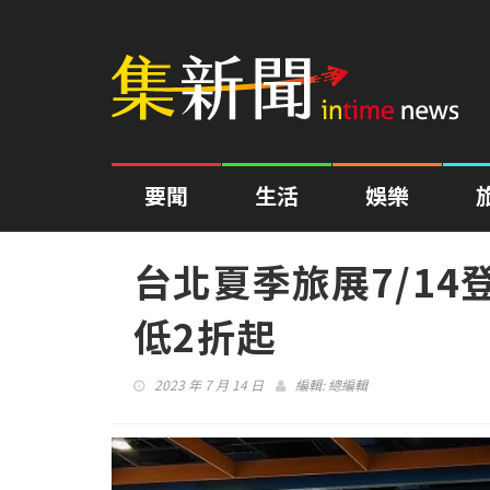
要聞
生活
娛樂
台北夏季旅展7/14
低2折起
2023 年 7 月 14 日
編輯:
總編輯