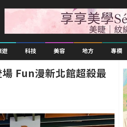
旅遊
科技
美容
地方
專欄
登場 Fun漫新北館超殺最