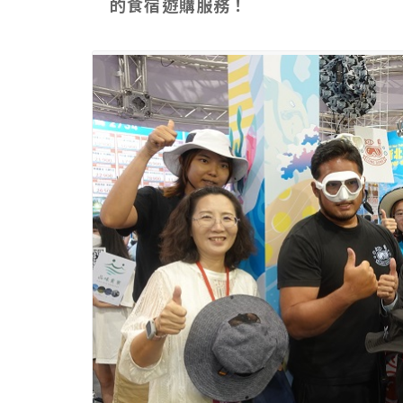
的食宿遊購服務！