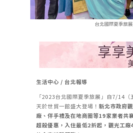
台北國際夏季旅展
生活中心 / 台北報導
「2023台北國際夏季旅展」自7/14（五
天於世貿一館盛大登場！
新北市政府
廠、伴手禮及在地商圈等19家業者共
超殺優惠，入住最低2折起，觀光工廠