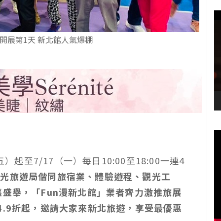
開展第1天 新北館人氣爆棚
）起至7/17（一）每日10:00至18:00一連4
觀光旅遊局偕同旅宿業、體驗遊程、觀光工
襄盛舉，「Fun漫新北館」業者齊力激推旅展
4.9折起，邀請大家來新北旅遊，享受最優惠