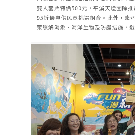
雙人套票特價500元，平溪天燈園除
95折優惠供民眾挑選組合。此外，龍
眾瞭解海象、海洋生物及防護措施，