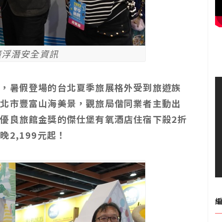
廣浮潛安全資訊
示，暑假登場的台北夏季旅展格外受到旅遊族
新北市豐富山海美景，觀旅局偕同業者主動出
優良旅館金獎的傑仕堡有氧酒店住宿下殺2折
2,199元起！