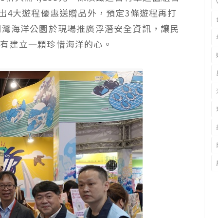
推出4大遊程優惠送贈品外，預定3條遊程再打
洞灣海洋公園於現場推廣浮潛安全資訊，讓民
還有建立一顆珍惜海洋的心。