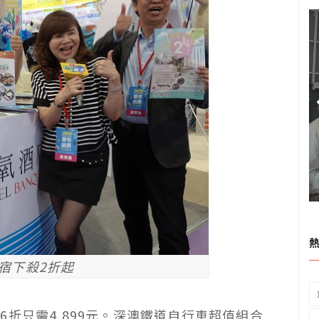
宿下殺2折起
折只需4,899元。深澳鐵道自行車超值組合