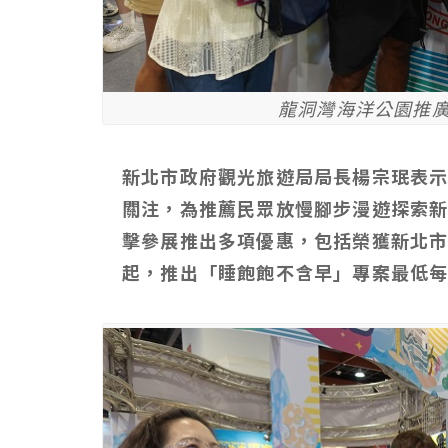
龍洞灣海洋公園推
新北市政府觀光旅遊局局長楊宗珉表
關注，為推薦民眾放慢腳步漫遊探索
擊參展推出多項優惠，包括榮獲新北市
起，推出「睡飽飽不含早」專案最低每晚