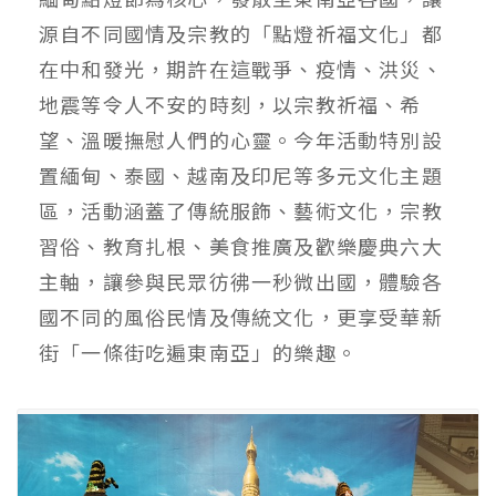
源自不同國情及宗教的「點燈祈福文化」都
在中和發光，期許在這戰爭、疫情、洪災、
地震等令人不安的時刻，以宗教祈福、希
望、溫暖撫慰人們的心靈。今年活動特別設
置緬甸、泰國、越南及印尼等多元文化主題
區，活動涵蓋了傳統服飾、藝術文化，宗教
習俗、教育扎根、美食推廣及歡樂慶典六大
主軸，讓參與民眾彷彿一秒微出國，體驗各
國不同的風俗民情及傳統文化，更享受華新
街「一條街吃遍東南亞」的樂趣。