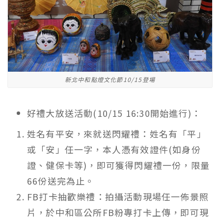
新北中和點燈文化節10/15登場
好禮大放送活動(10/15 16:30開始進行)：
姓名有平安，來就送閃耀禮：姓名有「平」
或「安」任一字，本人憑有效證件(如身份
證、健保卡等)，即可獲得閃耀禮一份，限量
66份送完為止。
FB打卡抽歡樂禮：拍攝活動現場任一佈景照
片，於中和區公所FB粉專打卡上傳，即可現