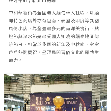
中和華新街為全國最大緬甸華人社區，除緬
甸特色商店外亦有雲南、泰國及印度等異國
風情小店，為全臺最多元的南洋美食街。點
燈節與潑水節是最受國人知曉的緬泰地區傳
統節日，相當於我國的新年及中秋節，家家
戶戶熱鬧慶祝，呈現民間習俗文化的蓬勃生
命力。