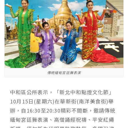
傳統緬甸宮廷舞表演
中和區公所表示，「新北中和點燈文化節」
10月15日(星期六)在華新街(南洋美食街)舉
辦，自16:30至20:30精彩不間斷，邀請傳統
緬甸宮廷舞表演、高僧誦經祝禱、平安紅繩