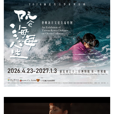
視
訊
播