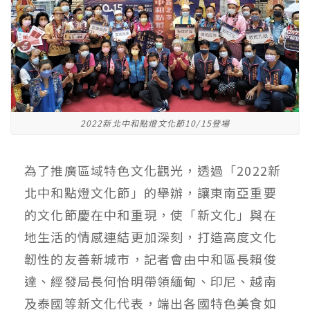
2022新北中和點燈文化節10/15登場
為了推廣區域特色文化觀光，透過「2022新
北中和點燈文化節」的舉辦，讓東南亞重要
的文化節慶在中和重現，使「新文化」與在
地生活的情感連結更加深刻，打造高度文化
韌性的友善新城市，記者會由中和區長賴俊
達、經發局長何怡明帶領緬甸、印尼、越南
及泰國等新文化代表，端出各國特色美食如