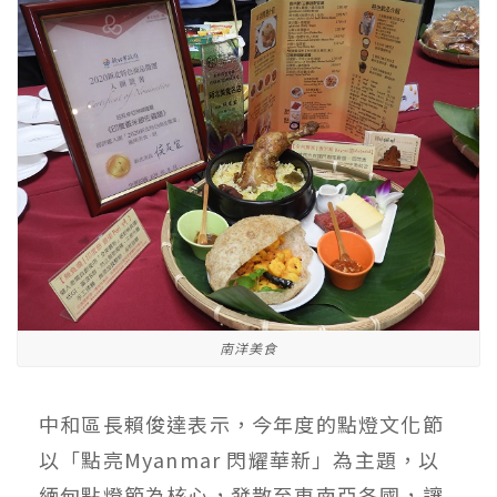
南洋美食
中和區長賴俊達表示，今年度的點燈文化節
以「點亮Myanmar 閃耀華新」為主題，以
緬甸點燈節為核心，發散至東南亞各國，讓