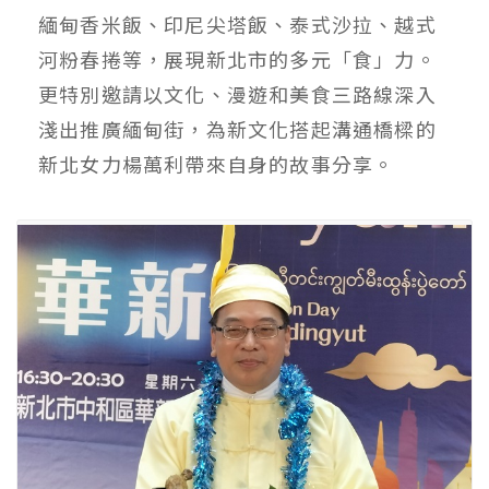
緬甸香米飯、印尼尖塔飯、泰式沙拉、越式
河粉春捲等，展現新北市的多元「食」力。
更特別邀請以文化、漫遊和美食三路線深入
淺出推廣緬甸街，為新文化搭起溝通橋樑的
新北女力楊萬利帶來自身的故事分享。