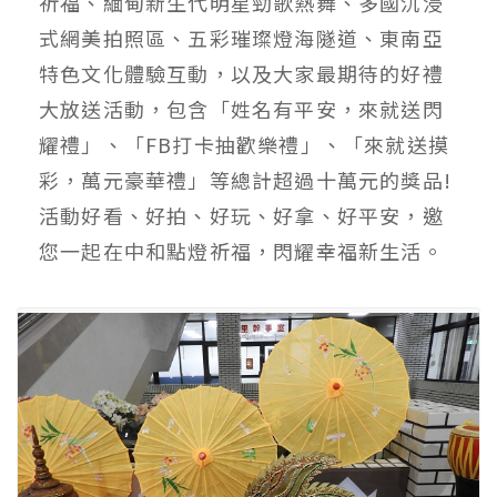
祈福、緬甸新生代明星勁歌熱舞、多國沉浸
式網美拍照區、五彩璀璨燈海隧道、東南亞
特色文化體驗互動，以及大家最期待的好禮
大放送活動，包含「姓名有平安，來就送閃
耀禮」、「FB打卡抽歡樂禮」、「來就送摸
彩，萬元豪華禮」等總計超過十萬元的獎品!
活動好看、好拍、好玩、好拿、好平安，邀
您一起在中和點燈祈福，閃耀幸福新生活。