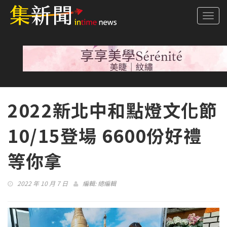
Togg
navi
2022新北中和點燈文化節
10/15登場 6600份好禮
等你拿
2022 年 10 月 7 日
編輯:
總編輯