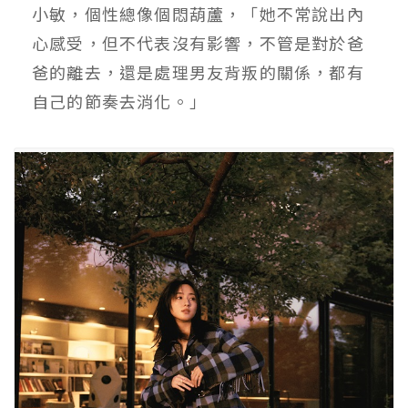
小敏，個性總像個悶葫蘆，「她不常說出內
心感受，但不代表沒有影響，不管是對於爸
爸的離去，還是處理男友背叛的關係，都有
自己的節奏去消化。」