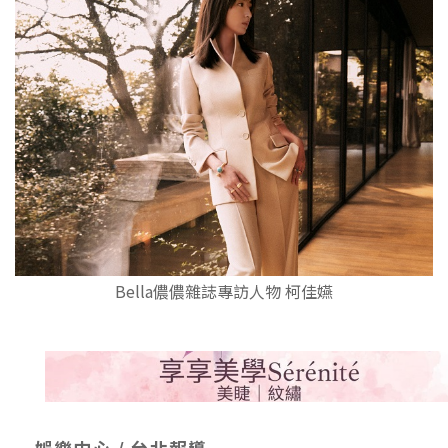
Bella儂儂雜誌專訪人物 柯佳嬿
娛樂中心 / 台北報導