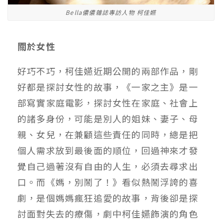
Bella儂儂雜誌專訪人物 柯佳嬿
關於女性
好巧不巧，柯佳嬿近期公開的兩部作品，剛
好都是探討女性的故事，《一家之主》是一
部寫實家庭電影，探討女性在家庭、社會上
的諸多身份，可能是別人的姐妹、妻子、母
親、女兒，在兼顧這些責任的同時，總是把
個人需求放到最後面的順位，回過神來才發
覺自己過著沒有自由的人生，必須去尋求出
口。而《媽，別鬧了！》看似熱鬧浮誇的喜
劇，是個媽媽瘋狂追愛的故事，背後卻是探
討面對失去的療傷，劇中柯佳嬿飾演的角色