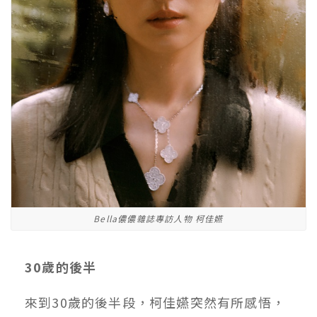
Bella儂儂雜誌專訪人物 柯佳嬿
30
歲的後半
來到30歲的後半段，柯佳嬿突然有所感悟，