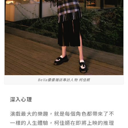
Bella儂儂雜誌專訪人物 柯佳嬿
深入心理
演戲最大的樂趣，就是每個角色都帶來了不
一樣的人生體驗，柯佳嬿在即將上映的推理