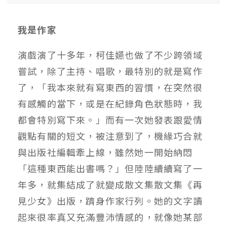
我是作家
演戲演了十多年，柯佳嬿也做了不少跨領域
嘗試，除了主持、唱歌，最特別的就是寫作
了，「我本來就有寫東西的習慣，在突然很
有感觸的當下，或是在紀錄角色狀態時，我
都會特別寫下來。」而有一次她發表跟愛情
觀點有關的短文，被注意到了，機緣巧合就
與出版社編輯牽上線，雖然她一開始納悶
「這種東西能出書嗎？」但陸陸續續寫了一
年多，就集結成了就變成散文集散文集《再
見少女》出版，躋身作家行列。她的文字讀
起來很率真又充滿豐沛情感的，就像她某部