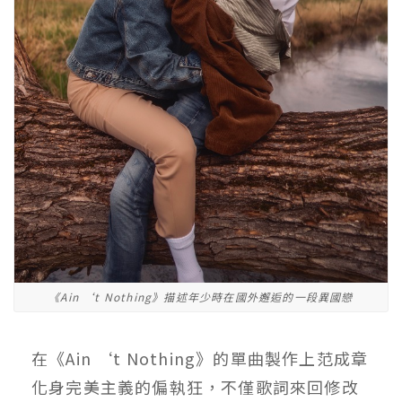
《Ain ‘t Nothing》描述年少時在國外邂逅的一段異國戀
在《Ain ‘t Nothing》的單曲製作上范成章
化身完美主義的偏執狂，不僅歌詞來回修改