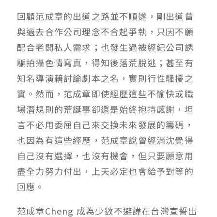
回顧范成章的出道之路並不順遂，剛出道曾
與過去合作公司理念不合起爭執，只因不願
配合老闆私人需求；也發生過被經紀公司誘
騙拍攝色情寫真，得知後落荒脫逃；甚至有
知名導演藉討論劇本之名，實則行性騷擾之
實。然而，范成章即使經歷這些不愉快或職
場潛規則的荒誕事卻還是始終抱持感謝，坦
言不必用委屈自己來交換未來發展的籌碼，
也因為有這些經歷，范成章說曾經消沈覺得
自己沒有選擇，也沒有機會，但只要願意用
盡全力努力付出，上天必定也會給予對等的
回應。
范成章Cheng 成為少數不避諱在台灣宣誓出