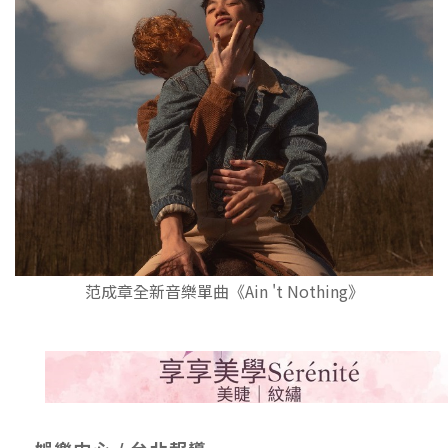
范成章全新音樂單曲《Ain 't Nothing》