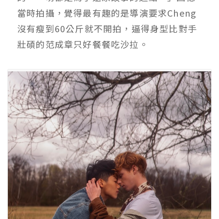
當時拍攝，覺得最有趣的是導演要求Cheng
沒有瘦到60公斤就不開拍，逼得身型比對手
壯碩的范成章只好餐餐吃沙拉。