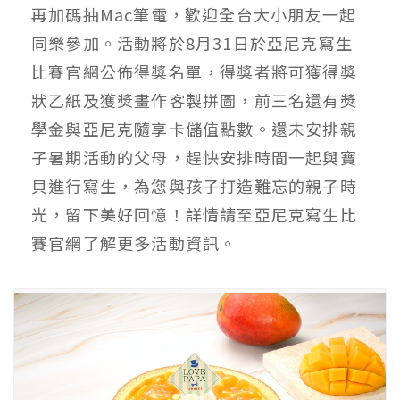
再加碼抽Mac筆電，歡迎全台大小朋友一起
同樂參加。活動將於8月31日於亞尼克寫生
比賽官網公佈得獎名單，得獎者將可獲得獎
狀乙紙及獲獎畫作客製拼圖，前三名還有獎
學金與亞尼克隨享卡儲值點數。還未安排親
子暑期活動的父母，趕快安排時間一起與寶
貝進行寫生，為您與孩子打造難忘的親子時
光，留下美好回憶！詳情請至亞尼克寫生比
賽官網了解更多活動資訊。