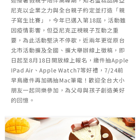
尼克以企業之力與全台親子約定並打造「親
子寫生比賽」，今年已邁入第18屆，活動雖
因疫情影響，但亞尼克正視親子互動之重
要，為此活動堅決不停歇，近兩年更從原台
北市活動擴及全國、擴大舉辦線上徵稿，即
日起至8月18日開放線上報名，繳件抽Apple
IPad Air、Apple Watch7等好禮，7/24前
早鳥繳件再加碼抽Mac筆電！歡迎全台大小
朋友一起同樂參加，為父母與孩子創造美好
的回憶。