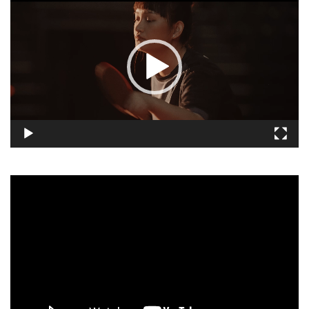
訊
播
放
器