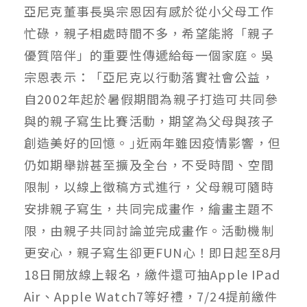
亞尼克董事長吳宗恩因有感於從小父母工作
忙碌，親子相處時間不多，希望能將「親子
優質陪伴」的重要性傳遞給每一個家庭。吳
宗恩表示：「亞尼克以行動落實社會公益，
自2002年起於暑假期間為親子打造可共同參
與的親子寫生比賽活動，期望為父母與孩子
創造美好的回憶。｣近兩年雖因疫情影響，但
仍如期舉辦甚至擴及全台，不受時間、空間
限制，以線上徵稿方式進行，父母親可隨時
安排親子寫生，共同完成畫作，繪畫主題不
限，由親子共同討論並完成畫作。活動機制
更安心，親子寫生卻更FUN心！即日起至8月
18日開放線上報名，繳件還可抽Apple IPad
Air、Apple Watch7等好禮，7/24提前繳件