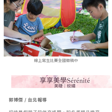
線上寫生比賽全國徵稿中
郭博傑 / 台北報導
迎接暑假親子陪伴高峰期，知名蛋糕品牌亞