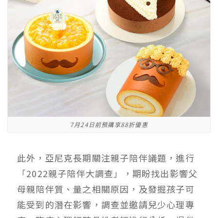
7月24日前預購享88折優惠
此外，亞尼克長期關注親子陪伴議題，進行
「2022親子陪伴大調查」，期盼找出影響父
母親陪伴質、量之相關原因，及發掘孩子可
能受到的潛在影響，調查並邀請兒少心理專