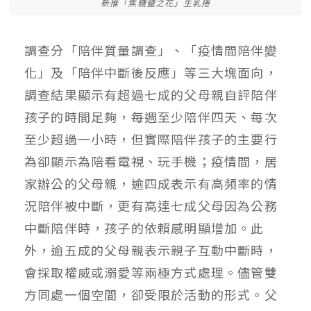
新推「焦糖鹽之花」生乳捲
調查分「陪伴質量調查」、「疫情間陪伴變
化」及「陪伴中斷後反應」等三大塊面向，
調查結果顯示有超過七成的父母親自評陪伴
孩子的時間足夠，每週至少陪伴四天、每次
至少超過一小時，但實際陪伴孩子的主要行
為卻顯示為陪看電視、玩手機；疫情間，居
家辦公的父母親，逾四成表示有高頻率的情
況陪伴被中斷，更有高達七成父母因為公務
中斷陪伴時，孩子的依賴感明顯增加。此
外，逾五成的父母親表示親子互動中斷時，
會採取權威或溺愛等兩極方式處理。儘管雙
方同處一個空間，卻受限於活動的形式。父