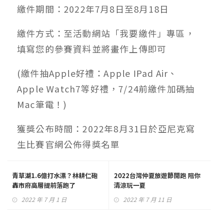
繳件期間：2022年7月8日至8月18日
繳件方式：至活動網站「我要繳件」專區，
填寫您的參賽資料並將畫作上傳即可
(繳件抽Apple好禮：Apple IPad Air、
Apple Watch7等好禮，7/24前繳件加碼抽
Mac筆電！)
獲獎公布時間：2022年8月31日於亞尼克寫
生比賽官網公佈得獎名單
青草湖1.6億打水漂？林耕仁砲
2022台灣仲夏旅遊節開跑 陪你
轟市府高層提前落跑了
清涼玩一夏
2022 年 7 月 1 日
2022 年 7 月 11 日